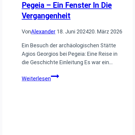
Pegeia – Ein Fenster In Die
Vergangenheit
Von
Alexander
18. Juni 2024
20. März 2026
Ein Besuch der archäologischen Stätte
Agios Georgios bei Pegeia: Eine Reise in
die Geschichte Einleitung Es war ein…
History.
Weiterlesen
Archäologische
Stätte
Agios
Georgios
bei
Pegeia
–