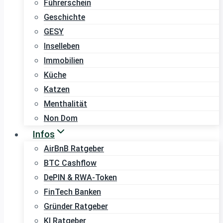
Führerschein
Geschichte
GESY
Inselleben
Immobilien
Küche
Katzen
Menthalität
Non Dom
Infos
AirBnB Ratgeber
BTC Cashflow
DePIN & RWA-Token
FinTech Banken
Gründer Ratgeber
KI Ratgeber