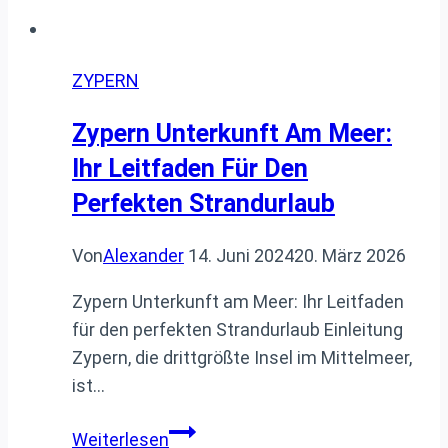
ZYPERN
Zypern Unterkunft Am Meer:
Ihr Leitfaden Für Den
Perfekten Strandurlaub
Von
Alexander
14. Juni 2024
20. März 2026
Zypern Unterkunft am Meer: Ihr Leitfaden
für den perfekten Strandurlaub Einleitung
Zypern, die drittgrößte Insel im Mittelmeer,
ist…
Zypern
Weiterlesen