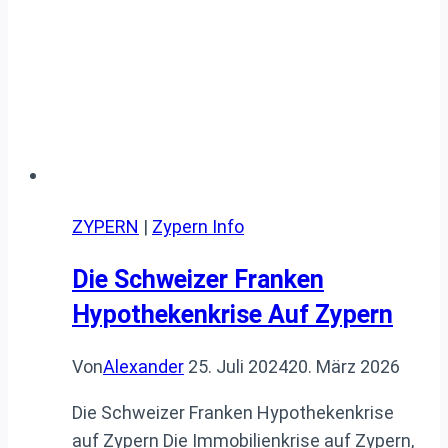
ZYPERN
|
Zypern Info
Die Schweizer Franken
Hypothekenkrise Auf Zypern
Von
Alexander
25. Juli 2024
20. März 2026
Die Schweizer Franken Hypothekenkrise
auf Zypern Die Immobilienkrise auf Zypern,