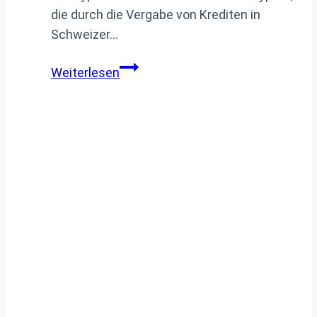
die durch die Vergabe von Krediten in
Schweizer…
Die
Weiterlesen
Schweizer
Franken
Hypothekenkrise
auf
Zypern