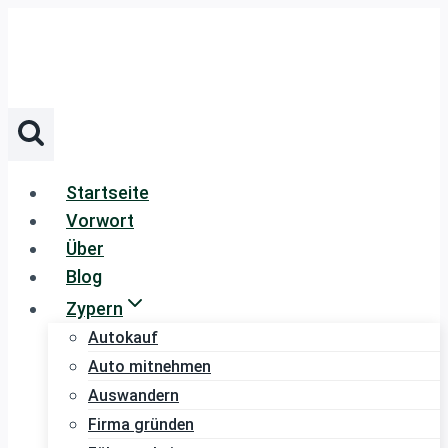
Zum
Inhalt
springen
Startseite
Vorwort
Über
Blog
Zypern
Autokauf
Auto mitnehmen
Auswandern
Firma gründen