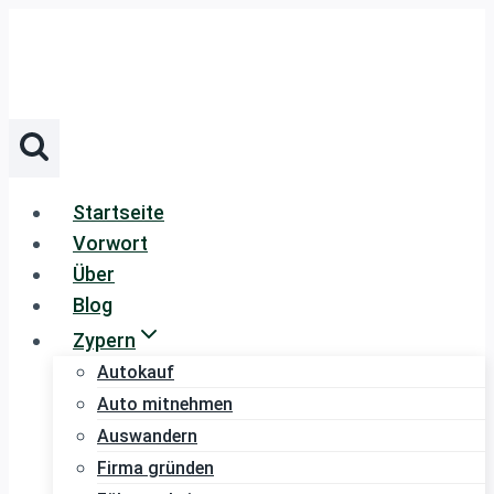
Zum
Inhalt
springen
Startseite
Vorwort
Über
Blog
Zypern
Autokauf
Auto mitnehmen
Auswandern
Firma gründen