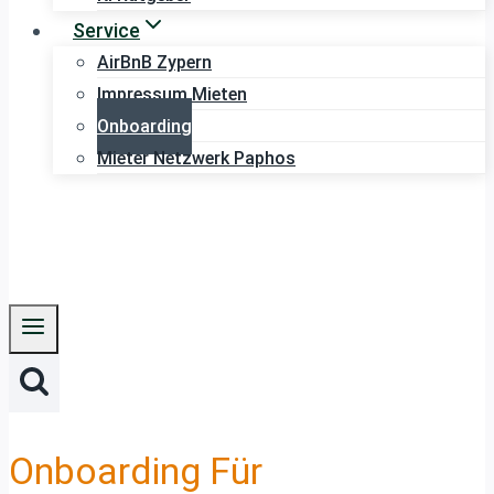
Service
AirBnB Zypern
Impressum Mieten
Onboarding
Mieter Netzwerk Paphos
Onboarding Für