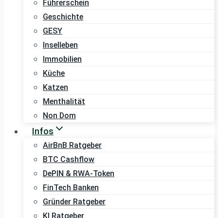
Führerschein
Geschichte
GESY
Inselleben
Immobilien
Küche
Katzen
Menthalität
Non Dom
Infos
AirBnB Ratgeber
BTC Cashflow
DePIN & RWA-Token
FinTech Banken
Gründer Ratgeber
KI Ratgeber