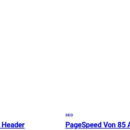
SEO
 Header
PageSpeed Von 85 A