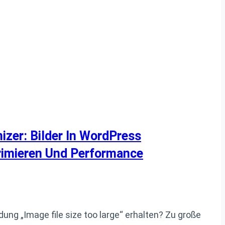
er: Bilder In WordPress
imieren Und Performance
dung „Image file size too large“ erhalten? Zu große