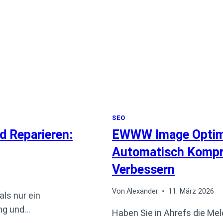
SEO
d Reparieren:
EWWW Image Optimiz
Automatisch Kompr
Verbessern
Von
Alexander
11. März 2026
ls nur ein
ng und…
Haben Sie in Ahrefs die Mel