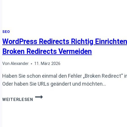
SEO
WordPress Redirects Richtig Einrichte
Broken Redirects Vermeiden
Von
Alexander
11. März 2026
Haben Sie schon einmal den Fehler „Broken Redirect“ 
Oder haben Sie URLs geändert und möchten…
WORDPRESS
WEITERLESEN
REDIRECTS
RICHTIG
EINRICHTEN
MIT