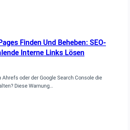
Pages Finden Und Beheben: SEO-
lende Interne Links Lösen
 Ahrefs oder der Google Search Console die
alten? Diese Warnung…