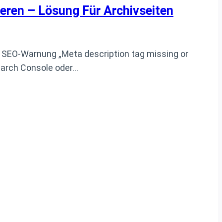
eren – Lösung Für Archivseiten
 SEO-Warnung „Meta description tag missing or
earch Console oder…
GEN