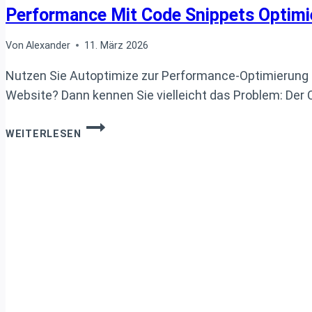
Performance Mit Code Snippets Optimi
Von
Alexander
11. März 2026
Nutzen Sie Autoptimize zur Performance-Optimierung 
Website? Dann kennen Sie vielleicht das Problem: Der
AUTOPTIMIZE
WEITERLESEN
CACHE
AUTOMATISCH
LEEREN:
WORDPRESS
PERFORMANCE
MIT
CODE
SNIPPETS
OPTIMIEREN