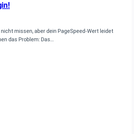
in!
4 nicht missen, aber dein PageSpeed-Wert leidet
nen das Problem: Das…