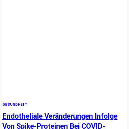
MAN
EINEN
PRODUKTIVEN
ARBEITSPLATZ
ZU
HAUSE
GESTALTET
GESUNDHEIT
Endotheliale Veränderungen Infolge
Von Spike-Proteinen Bei COVID-