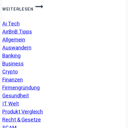
LEBENSMITTELVERGIFTUNG
WEITERLESEN
IN
THAILAND.
Ai Tech
WAS
AirBnB Tipps
NUN?
Allgemein
Auswandern
Banking
Business
Crypto
Finanzen
Firmengründung
Gesundheit
IT Welt
Produkt Vergleich
Recht & Gesetze
SCAM