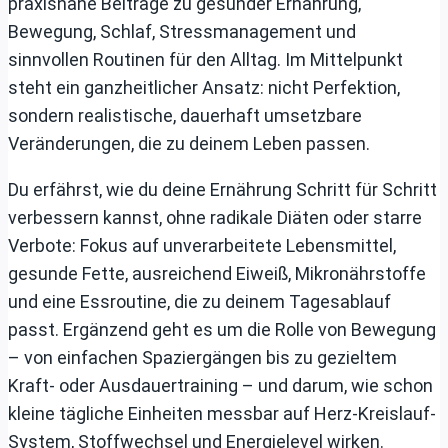
praxisnahe Beiträge zu gesunder Ernährung,
Bewegung, Schlaf, Stressmanagement und
sinnvollen Routinen für den Alltag. Im Mittelpunkt
steht ein ganzheitlicher Ansatz: nicht Perfektion,
sondern realistische, dauerhaft umsetzbare
Veränderungen, die zu deinem Leben passen.
Du erfährst, wie du deine Ernährung Schritt für Schritt
verbessern kannst, ohne radikale Diäten oder starre
Verbote: Fokus auf unverarbeitete Lebensmittel,
gesunde Fette, ausreichend Eiweiß, Mikronährstoffe
und eine Essroutine, die zu deinem Tagesablauf
passt. Ergänzend geht es um die Rolle von Bewegung
– von einfachen Spaziergängen bis zu gezieltem
Kraft- oder Ausdauertraining – und darum, wie schon
kleine tägliche Einheiten messbar auf Herz-Kreislauf-
System, Stoffwechsel und Energielevel wirken.