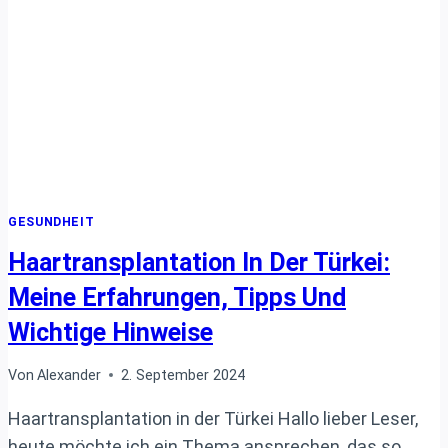
MEHR
SCHADET
ALS
HILFT
GESUNDHEIT
Haartransplantation In Der Türkei:
Meine Erfahrungen, Tipps Und
Wichtige Hinweise
Von
Alexander
2. September 2024
Haartransplantation in der Türkei Hallo lieber Leser,
heute möchte ich ein Thema ansprechen, das so