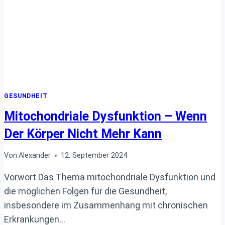
ERNÄHRUNG
WIRKLICH
ZU
DIR
PASST!
GESUNDHEIT
Mitochondriale Dysfunktion – Wenn
Der Körper Nicht Mehr Kann
Von
Alexander
12. September 2024
Vorwort Das Thema mitochondriale Dysfunktion und
die möglichen Folgen für die Gesundheit,
insbesondere im Zusammenhang mit chronischen
Erkrankungen…