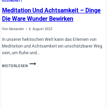
GESUNDHEIT
Meditation Und Achtsamkeit – Dinge
Die Ware Wunder Bewirken
Von
Alexander
6. August 2023
In unserer hektischen Welt kann das Erlernen von
Meditation und Achtsamkeit ein unschätzbarer Weg
sein, um Ruhe und…
MEDITATION
WEITERLESEN
UND
ACHTSAMKEIT
–
DINGE
DIE
WARE
WUNDER
BEWIRKEN