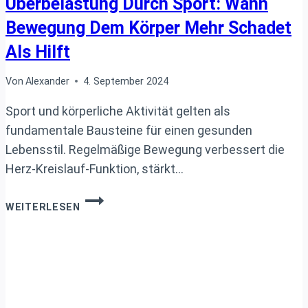
Überbelastung Durch Sport: Wann
Bewegung Dem Körper Mehr Schadet
Als Hilft
Von
Alexander
4. September 2024
Sport und körperliche Aktivität gelten als
fundamentale Bausteine für einen gesunden
Lebensstil. Regelmäßige Bewegung verbessert die
Herz-Kreislauf-Funktion, stärkt…
ÜBERBELASTUNG
WEITERLESEN
DURCH
SPORT:
WANN
BEWEGUNG
DEM
KÖRPER