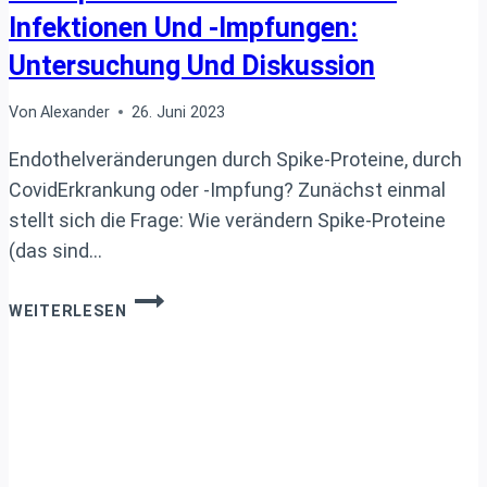
Infektionen Und -Impfungen:
Untersuchung Und Diskussion
Von
Alexander
26. Juni 2023
Endothelveränderungen durch Spike-Proteine, durch
CovidErkrankung oder -Impfung? Zunächst einmal
stellt sich die Frage: Wie verändern Spike-Proteine
(das sind…
ENDOTHELIALE
WEITERLESEN
VERÄNDERUNGEN
INFOLGE
VON
SPIKE-
PROTEINEN
BEI
COVID-