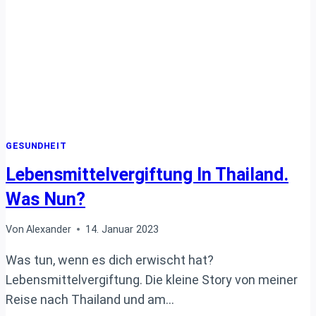
INFEKTIONEN
UND
-
IMPFUNGEN:
UNTERSUCHUNG
UND
DISKUSSION
GESUNDHEIT
Lebensmittelvergiftung In Thailand.
Was Nun?
Von
Alexander
14. Januar 2023
Was tun, wenn es dich erwischt hat?
Lebensmittelvergiftung. Die kleine Story von meiner
Reise nach Thailand und am…