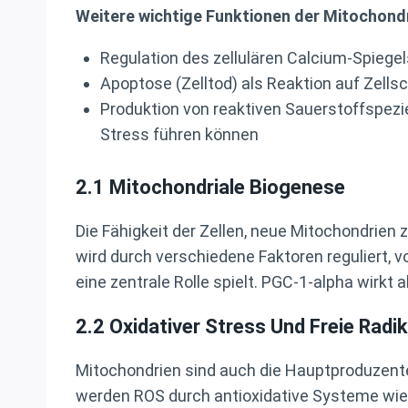
Weitere wichtige Funktionen der Mitochondr
Regulation des zellulären Calcium-Spiegel
Apoptose (Zelltod) als Reaktion auf Zell
Produktion von reaktiven Sauerstoffspezie
Stress führen können
2.1
Mitochondriale Biogenese
Die Fähigkeit der Zellen, neue Mitochondrien 
wird durch verschiedene Faktoren reguliert, 
eine zentrale Rolle spielt. PGC-1-alpha wirkt a
2.2
Oxidativer Stress Und Freie Radik
Mitochondrien sind auch die Hauptproduzente
werden ROS durch antioxidative Systeme wi