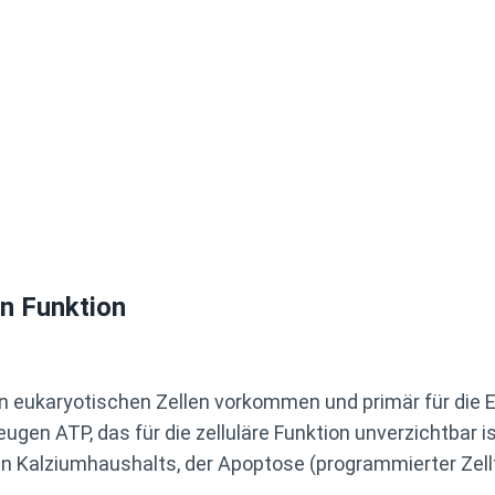
n Funktion
len eukaryotischen Zellen vorkommen und primär für die 
eugen ATP, das für die zelluläre Funktion unverzichtbar i
ären Kalziumhaushalts, der Apoptose (programmierter Zel