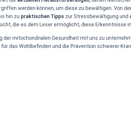
rgriffen werden können, um diese zu bewältigen. Von d
is hin zu
praktischen Tipps
zur Stressbewältigung und 
ersicht, die es dem Leser ermöglicht, diese Erkenntnisse
ung der mitochondrialen Gesundheit mit uns zu unterneh
 für das Wohlbefinden und die Prävention schwerer Krank