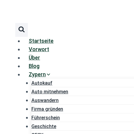
Zum
Inhalt
springen
Startseite
Vorwort
Über
Blog
Zypern
Autokauf
Auto mitnehmen
Auswandern
Firma gründen
Führerschein
Geschichte