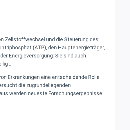
 den Zellstoffwechsel und die Steuerung des
sintriphosphat (ATP), den Hauptenergieträger,
 der Energieversorgung: Sie sind auch
ligt.
l von Erkrankungen eine entscheidende Rolle
tersucht die zugrundeliegenden
inaus werden neueste Forschungsergebnisse