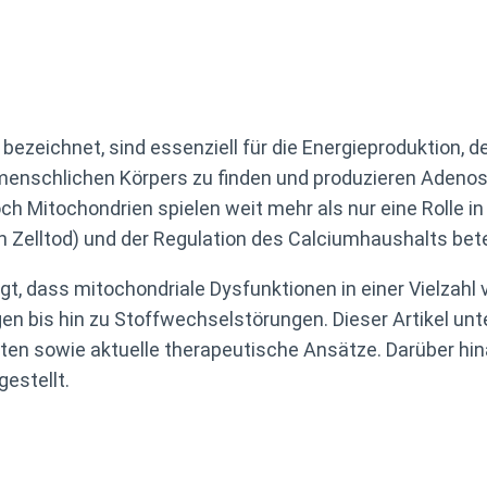
“ bezeichnet, sind essenziell für die Energieproduktion,
es menschlichen Körpers zu finden und produzieren Adeno
ch Mitochondrien spielen weit mehr als nur eine Rolle in
Zelltod) und der Regulation des Calciumhaushalts betei
igt, dass mitochondriale Dysfunktionen in einer Vielzah
en bis hin zu Stoffwechselstörungen. Dieser Artikel un
ten sowie aktuelle therapeutische Ansätze. Darüber h
estellt.