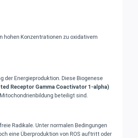
r in hohen Konzentrationen zu oxidativem
ung der Energieproduktion. Diese Biogenese
ated Receptor Gamma Coactivator 1-alpha)
r Mitochondrienbildung beteiligt sind.
freie Radikale. Unter normalen Bedingungen
och eine Überproduktion von ROS auftritt oder