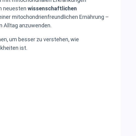
en neuesten
wissenschaftlichen
einer mitochondrienfreundlichen Ernährung –
 im Alltag anzuwenden.
men, um besser zu verstehen, wie
heiten ist.