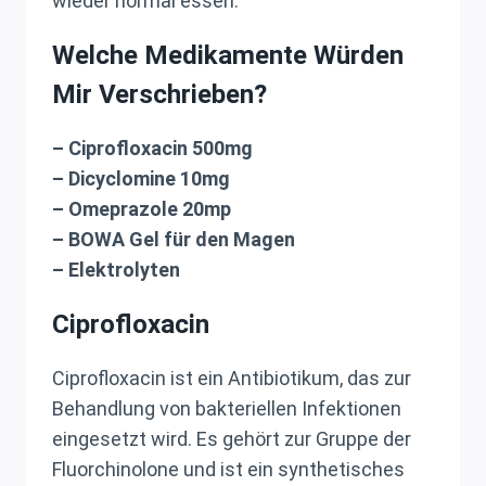
wieder normal essen.
Welche Medikamente Würden
Mir Verschrieben?
– Ciprofloxacin 500mg
– Dicyclomine 10mg
– Omeprazole 20mp
– BOWA Gel für den Magen
– Elektrolyten
Ciprofloxacin
Ciprofloxacin ist ein Antibiotikum, das zur
Behandlung von bakteriellen Infektionen
eingesetzt wird. Es gehört zur Gruppe der
Fluorchinolone und ist ein synthetisches