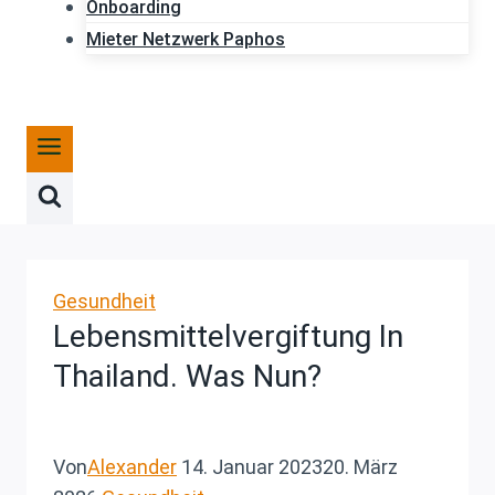
Onboarding
Mieter Netzwerk Paphos
Gesundheit
Lebensmittelvergiftung In
Thailand. Was Nun?
Von
Alexander
14. Januar 2023
20. März