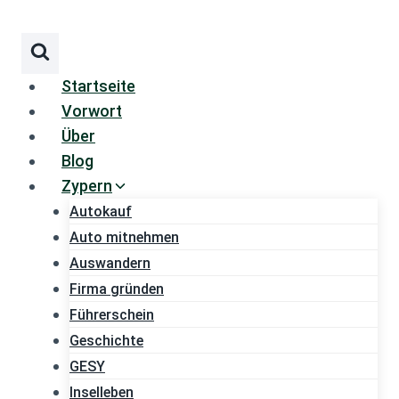
Zum
Inhalt
springen
Startseite
Vorwort
Über
Blog
Zypern
Autokauf
Auto mitnehmen
Auswandern
Firma gründen
Führerschein
Geschichte
GESY
Inselleben