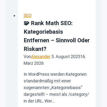
&
beheben
(Praxisbeispiel)
SEO
🧩 Rank Math SEO:
Kategoriebasis
Entfernen – Sinnvoll Oder
Riskant?
Von
Alexander
5. August 2025
16.
März 2026
In WordPress werden Kategorien
standardmäßig mit einer
sogenannten „Kategoriebasis“
dargestellt – meist als /category/
in der URL. Wer…