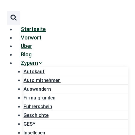
Zum
Inhalt
springen
Startseite
Vorwort
Über
Blog
Zypern
Autokauf
Auto mitnehmen
Auswandern
Firma gründen
Führerschein
Geschichte
GESY
Inselleben