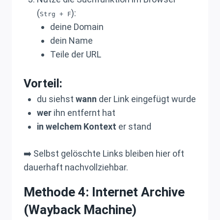
(
):
Strg + F
deine Domain
dein Name
Teile der URL
Vorteil:
du siehst
wann
der Link eingefügt wurde
wer
ihn entfernt hat
in welchem Kontext
er stand
➡️ Selbst gelöschte Links bleiben hier oft
dauerhaft nachvollziehbar.
Methode 4: Internet Archive
(Wayback Machine)