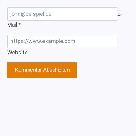
E-
Mail
*
Website