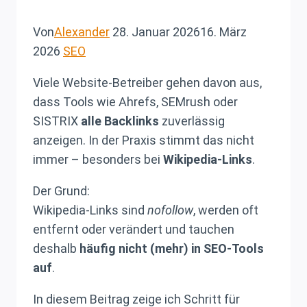
Von
Alexander
28. Januar 2026
16. März
2026
SEO
Viele Website-Betreiber gehen davon aus,
dass Tools wie Ahrefs, SEMrush oder
SISTRIX
alle Backlinks
zuverlässig
anzeigen. In der Praxis stimmt das nicht
immer – besonders bei
Wikipedia-Links
.
Der Grund:
Wikipedia-Links sind
nofollow
, werden oft
entfernt oder verändert und tauchen
deshalb
häufig nicht (mehr) in SEO-Tools
auf
.
In diesem Beitrag zeige ich Schritt für