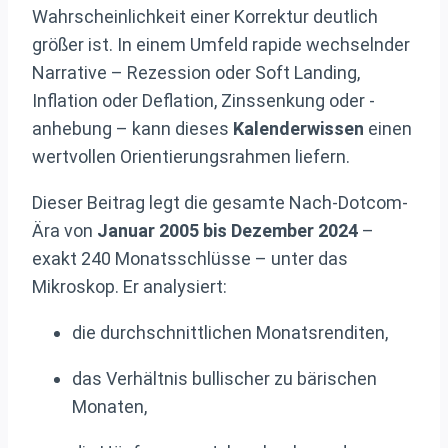
Wahrscheinlichkeit einer Korrektur deutlich
größer ist. In einem Umfeld rapide wechselnder
Narrative – Rezession oder Soft Landing,
Inflation oder Deflation, Zinssenkung oder -
anhebung – kann dieses
Kalenderwissen
einen
wertvollen Orientierungsrahmen liefern.
Dieser Beitrag legt die gesamte Nach-Dotcom-
Ära von
Januar 2005 bis Dezember 2024
–
exakt 240 Monats­schlüsse – unter das
Mikroskop. Er analysiert:
die durchschnittlichen Monatsrenditen,
das Verhältnis bullischer zu bärischen
Monaten,