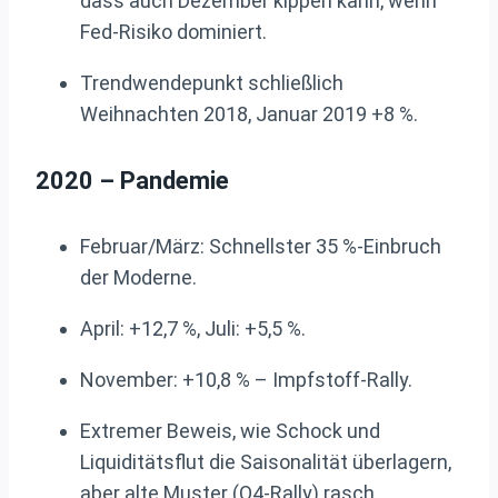
dass auch Dezember kippen kann, wenn
Fed-Risiko dominiert.
Trendwendepunkt schließlich
Weihnachten 2018, Januar 2019 +8 %.
2020 – Pandemie
Februar/März: Schnellster 35 %-Einbruch
der Moderne.
April: +12,7 %, Juli: +5,5 %.
November: +10,8 % – Impfstoff-Rally.
Extremer Beweis, wie Schock und
Liquiditätsflut die Saisonalität überlagern,
aber alte Muster (Q4-Rally) rasch