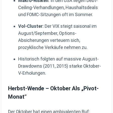
Makro-Risiken
: In den USA liegen Debt-
Ceiling-Verhandlungen, Haushaltsdeals
und FOMC-Sitzungen oft im Sommer.
Vol-Cluster
: Der VIX steigt saisonal im
August/September, Options-
Absicherungen verteuern sich,
prozyklische Verkäufe nehmen zu.
Historisch folgten auf massive August-
Drawdowns (2011, 2015) starke Oktober-
V-Erholungen.
Herbst-Wende – Oktober Als „Pivot-
Monat“
Der Oktober hat einen ambivalenten Ruf: