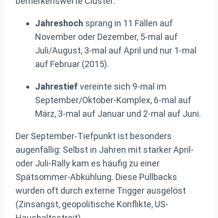
bemerkenswerte Cluster:
Jahreshoch
sprang in 11 Fällen auf
November oder Dezember, 5-mal auf
Juli/August, 3-mal auf April und nur 1-mal
auf Februar (2015).
Jahrestief
vereinte sich 9-mal im
September/Oktober-Komplex, 6-mal auf
März, 3-mal auf Januar und 2-mal auf Juni.
Der September-Tiefpunkt ist besonders
augenfällig: Selbst in Jahren mit starker April-
oder Juli-Rally kam es häufig zu einer
Spätsommer-Abkühlung. Diese Pullbacks
wurden oft durch externe Trigger ausgelöst
(Zinsangst, geopolitische Konflikte, US-
Haushaltsstreit).