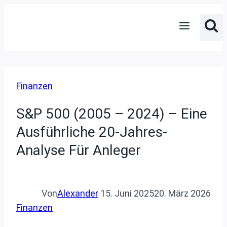
Zum
Inhalt
springen
Finanzen
S&P 500 (2005 – 2024) – Eine
Ausführliche 20-Jahres-
Analyse Für Anleger
Von
Alexander
15. Juni 2025
20. März 2026
Finanzen