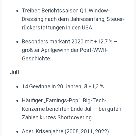
Treiber: Berichtssaison Q1, Window-
Dressing nach dem Jahresanfang, Steuer­
rück­erstattungen in den USA.
Besonders markant 2020 mit +12,7 % –
größter Aprilgewinn der Post-WWII-
Geschichte.
Juli
14 Gewinne in 20 Jahren, Ø +1,3 %.
Häufiger „Earnings-Pop“: Big-Tech-
Konzerne berichten Ende Juli – bei guten
Zahlen kurzes Shortcovering.
Aber: Krisenjahre (2008, 2011, 2022)