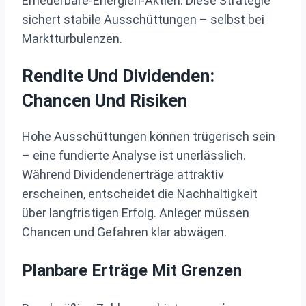
Erneuerbare-Energien-Aktien. Diese Strategie
sichert stabile Ausschüttungen – selbst bei
Marktturbulenzen.
Rendite Und Dividenden:
Chancen Und Risiken
Hohe Ausschüttungen können trügerisch sein
– eine fundierte Analyse ist unerlässlich.
Während Dividendenerträge attraktiv
erscheinen, entscheidet die Nachhaltigkeit
über langfristigen Erfolg. Anleger müssen
Chancen und Gefahren klar abwägen.
Planbare Erträge Mit Grenzen