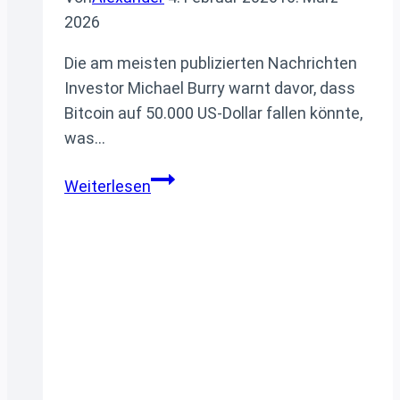
2026
Die am meisten publizierten Nachrichten
Investor Michael Burry warnt davor, dass
Bitcoin auf 50.000 US-Dollar fallen könnte,
was…
Finanz
Weiterlesen
News
Zusammenfassung
04.02.2026