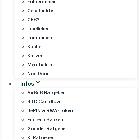
Führerschein
Geschichte
GESY
Inselleben
Immobilien
Küche
Katzen
Menthalität
Non Dom
Infos
AirBnB Ratgeber
BTC Cashflow
DePIN & RWA-Token
FinTech Banken
Gründer Ratgeber
KI Ratgeber