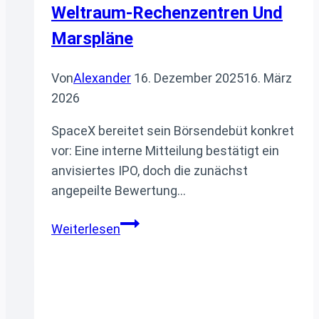
Weltraum-Rechenzentren Und
Marspläne
Von
Alexander
16. Dezember 2025
16. März
2026
SpaceX bereitet sein Börsendebüt konkret
vor: Eine interne Mitteilung bestätigt ein
anvisiertes IPO, doch die zunächst
angepeilte Bewertung…
SpaceX-
Weiterlesen
IPO
konkret:
Interne
Bewertung