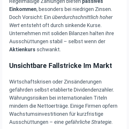
Regelmäßige Zahlungen bieten
passives
Einkommen
, besonders bei niedrigen Zinsen.
Doch Vorsicht: Ein
überdurchschnittlich hoher
Wert
entsteht oft durch sinkende Kurse.
Unternehmen mit soliden Bilanzen halten ihre
Ausschüttungen stabil – selbst wenn der
Aktienkurs
schwankt.
Unsichtbare Fallstricke Im Markt
Wirtschaftskrisen oder Zinsänderungen
gefährden selbst etablierte Dividendenzahler.
Währungsrisiken bei internationalen Titeln
mindern die Nettoerträge. Einige Firmen opfern
Wachstumsinvestitionen für kurzfristige
Ausschüttungen – eine
gefährliche Strategie
.