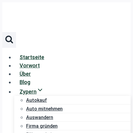
Zum
Inhalt
springen
Startseite
Vorwort
Über
Blog
Zypern
Autokauf
Auto mitnehmen
Auswandern
Firma gründen