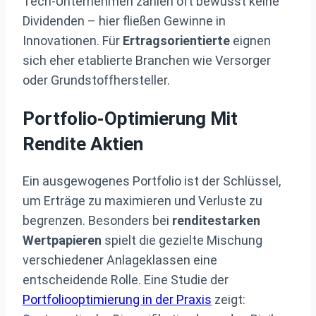
Tech-Unternehmen zahlen oft bewusst keine
Dividenden – hier fließen Gewinne in
Innovationen. Für
Ertragsorientierte
eignen
sich eher etablierte Branchen wie Versorger
oder Grundstoffhersteller.
Portfolio-Optimierung Mit
Rendite Aktien
Ein ausgewogenes Portfolio ist der Schlüssel,
um Erträge zu maximieren und Verluste zu
begrenzen. Besonders bei
renditestarken
Wertpapieren
spielt die gezielte Mischung
verschiedener Anlageklassen eine
entscheidende Rolle. Eine Studie der
Portfoliooptimierung in der Praxis
zeigt: