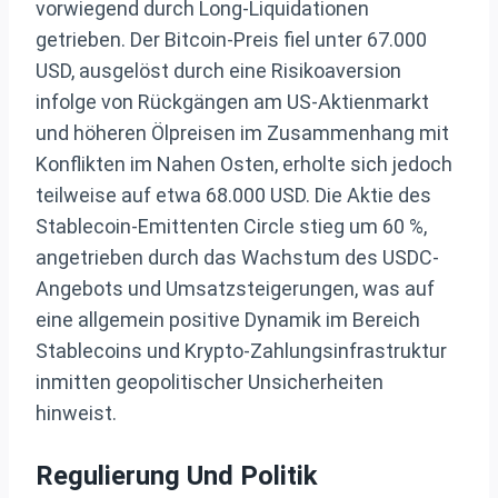
vorwiegend durch Long-Liquidationen
getrieben. Der Bitcoin-Preis fiel unter 67.000
USD, ausgelöst durch eine Risikoaversion
infolge von Rückgängen am US-Aktienmarkt
und höheren Ölpreisen im Zusammenhang mit
Konflikten im Nahen Osten, erholte sich jedoch
teilweise auf etwa 68.000 USD. Die Aktie des
Stablecoin-Emittenten Circle stieg um 60 %,
angetrieben durch das Wachstum des USDC-
Angebots und Umsatzsteigerungen, was auf
eine allgemein positive Dynamik im Bereich
Stablecoins und Krypto-Zahlungsinfrastruktur
inmitten geopolitischer Unsicherheiten
hinweist.
Regulierung Und Politik