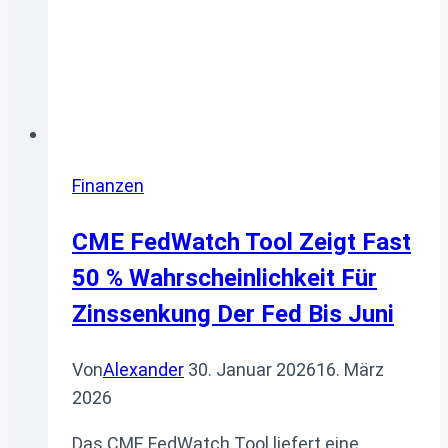
Finanzen
CME FedWatch Tool Zeigt Fast
50 % Wahrscheinlichkeit Für
Zinssenkung Der Fed Bis Juni
Von
Alexander
30. Januar 2026
16. März
2026
Das CME FedWatch Tool liefert eine