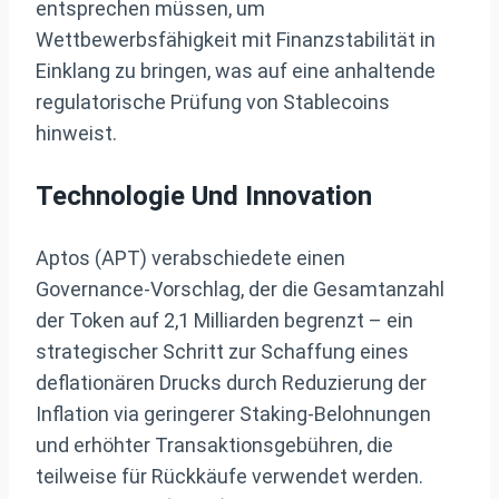
entsprechen müssen, um
Wettbewerbsfähigkeit mit Finanzstabilität in
Einklang zu bringen, was auf eine anhaltende
regulatorische Prüfung von Stablecoins
hinweist.
Technologie Und Innovation
Aptos (APT) verabschiedete einen
Governance-Vorschlag, der die Gesamtanzahl
der Token auf 2,1 Milliarden begrenzt – ein
strategischer Schritt zur Schaffung eines
deflationären Drucks durch Reduzierung der
Inflation via geringerer Staking-Belohnungen
und erhöhter Transaktionsgebühren, die
teilweise für Rückkäufe verwendet werden.