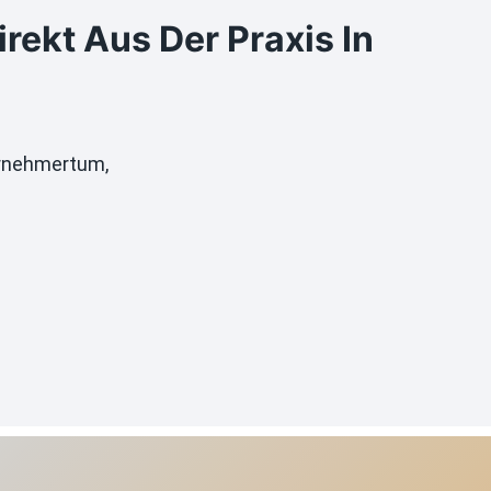
ekt Aus Der Praxis In
ternehmertum,