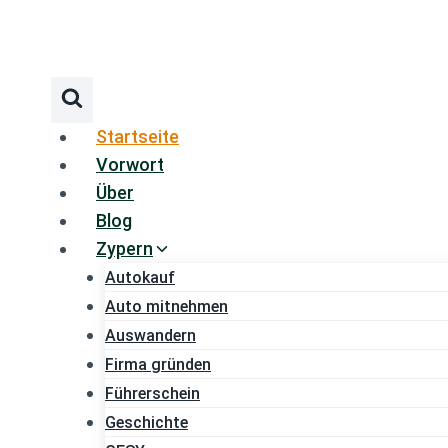
Zum
Inhalt
springen
Startseite
Vorwort
Über
Blog
Zypern
Autokauf
Auto mitnehmen
Auswandern
Firma gründen
Führerschein
Geschichte