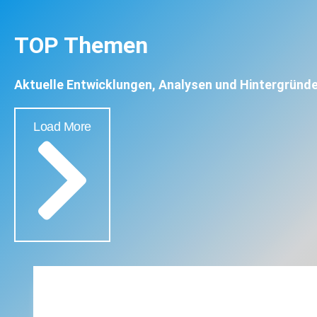
TOP Themen
Aktuelle Entwicklungen, Analysen und Hintergründe
Load More