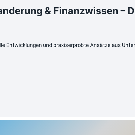
derung & Finanzwissen – Dir
tuelle Entwicklungen und praxiserprobte Ansätze aus Un