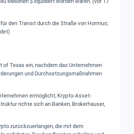
Millionen $ liquidiert worden waren. (vor 17
 für den Transit durch die Straße von Hormus;
ldet)
rict of Texas ein, nachdem das Unternehmen
nforderungen und Durchsetzungsmaßnahmen
 Unternehmen ermöglicht, Krypto-Asset-
truktur richte sich an Banken, Brokerhäuser,
 Krypto zurückzuerlangen, die mit dem