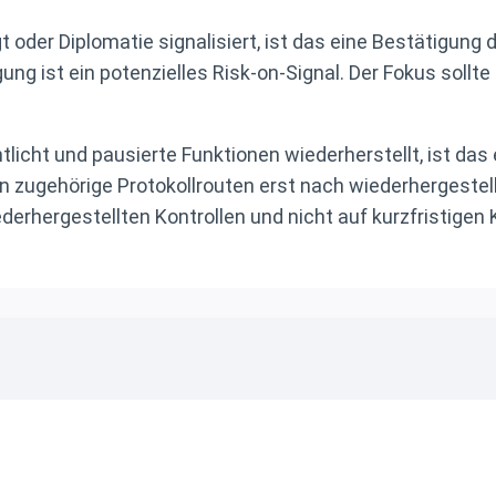
der Diplomatie signalisiert, ist das eine Bestätigung d
g ist ein potenzielles Risk-on-Signal. Der Fokus sollte
cht und pausierte Funktionen wiederherstellt, ist das e
g in zugehörige Protokollrouten erst nach wiederhergest
ederhergestellten Kontrollen und nicht auf kurzfristige