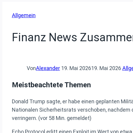
Allgemein
Finanz News Zusammen
Von
Alexander
19. Mai 2026
19. Mai 2026
Allg
Meistbeachtete Themen
Donald Trump sagte, er habe einen geplanten Mili
Nationalen Sicherheitsrats verschoben, nachdem de
verringern. (vor 58 Min. gemeldet)
Echo Protocol erlitt einen Exploit im Wert von et