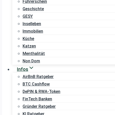
Führerschein
Geschichte
GESY
Inselleben
Immobilien
Küche
Katzen
Menthalität
Non Dom
Infos
AirBnB Ratgeber
BTC Cashflow
DePIN & RWA-Token
FinTech Banken
Gründer Ratgeber
KI Ratgeber