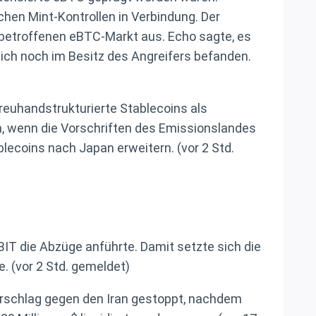
hen Mint-Kontrollen in Verbindung. Der
 betroffenen eBTC-Markt aus. Echo sagte, es
sich noch im Besitz des Angreifers befanden.
reuhandstrukturierte Stablecoins als
n, wenn die Vorschriften des Emissionslandes
lecoins nach Japan erweitern. (vor 2 Std.
IT die Abzüge anführte. Damit setzte sich die
. (vor 2 Std. gemeldet)
tärschlag gegen den Iran gestoppt, nachdem