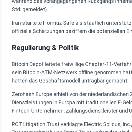
während des vorangegangenen Rückgangs innerhalb 
Std. gemeldet)
Iran startete Hormuz Safe als staatlich unterstütz
offizielle Schätzungen beziffern die potenziellen E
Regulierung & Politik
Bitcoin Depot leitete freiwillige Chapter-11-Verf
sein Bitcoin-ATM-Netzwerk offline genommen ha
hätten das Geschäftsmodell untragbar gemacht.
Zerohash Europe erhielt von der niederländischen 
Dienstleistungen in Europa mit traditionellen E-Ge
Fintech-Unternehmen, Zahlungsdienstleister und 
PCT Litigation Trust verklagte Electric Solidus, Inc