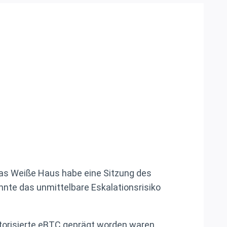
das Weiße Haus habe eine Sitzung des
nnte das unmittelbare Eskalationsrisiko
utorisierte eBTC geprägt worden waren.