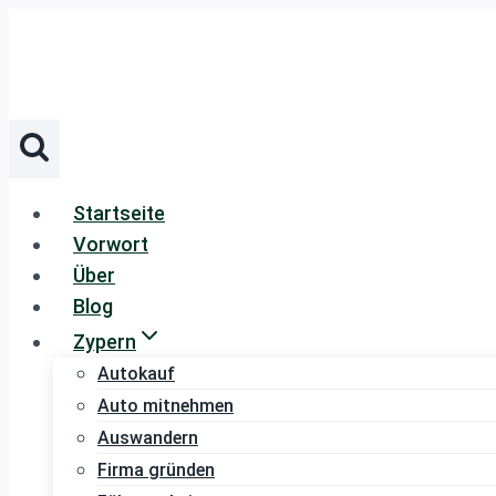
Zum
Inhalt
springen
Startseite
Vorwort
Über
Blog
Zypern
Autokauf
Auto mitnehmen
Auswandern
Firma gründen