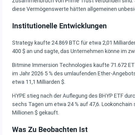
Zusammenbruch von Prime Trust verbunden sind. 
diese Vermögenswerte hätten allgemeinen unbesic
Institutionelle Entwicklungen
Strategy kaufte 24.869 BTC für etwa 2,01 Milliard
400 $ an und sagte, das Unternehmen könne im zw
Bitmine Immersion Technologies kaufte 71.672 ET
im Jahr 2026 5 % des umlaufenden Ether-Angebots e
etwa 11,1 Milliarden $.
HYPE stieg nach der Auflegung des BHYP ETF durch
sechs Tagen um etwa 24 % auf 47,6. Lookonchain sa
Millionen $ gekauft.
Was Zu Beobachten Ist