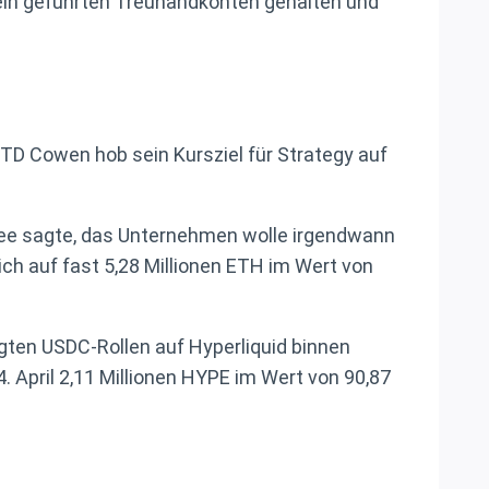
ln geführten Treuhandkonten gehalten und
 TD Cowen hob sein Kursziel für Strategy auf
Lee sagte, das Unternehmen wolle irgendwann
ch auf fast 5,28 Millionen ETH im Wert von
ten USDC-Rollen auf Hyperliquid binnen
 April 2,11 Millionen HYPE im Wert von 90,87