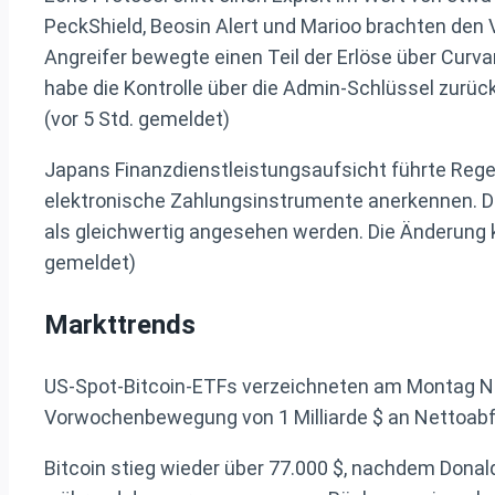
PeckShield, Beosin Alert und Marioo brachten den
Angreifer bewegte einen Teil der Erlöse über Cur
habe die Kontrolle über die Admin-Schlüssel zurüc
(vor 5 Std. gemeldet)
Japans Finanzdienstleistungsaufsicht führte Rege
elektronische Zahlungsinstrumente anerkennen. Di
als gleichwertig angesehen werden. Die Änderung k
gemeldet)
Markttrends
US-Spot-Bitcoin-ETFs verzeichneten am Montag Net
Vorwochenbewegung von 1 Milliarde $ an Nettoabflü
Bitcoin stieg wieder über 77.000 $, nachdem Donal