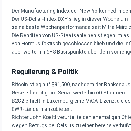
Der Manufacturing Index der New Yorker Fed in den 
Der US-Dollar-Index DXY stieg in dieser Woche um 
seine beste Wochenperformance seit Mitte März zu
Die Renditen von US-Staatsanleihen stiegen im asi
von Hormus faktisch geschlossen blieb und die Inf
aber weiterhin 6–8 Basispunkte über dem vorherige
Regulierung & Politik
Bitcoin stieg auf $81,500, nachdem der Bankenaus
Gesetz benötigt im Senat weiterhin 60 Stimmen.
B2C2 erhielt in Luxemburg eine MiCA-Lizenz, die e
EWR-Ländern anzubieten.
Richter John Koeltl verurteilte den ehemaligen Ch
wegen Betrugs bei Celsius zu einer bereits verbüß