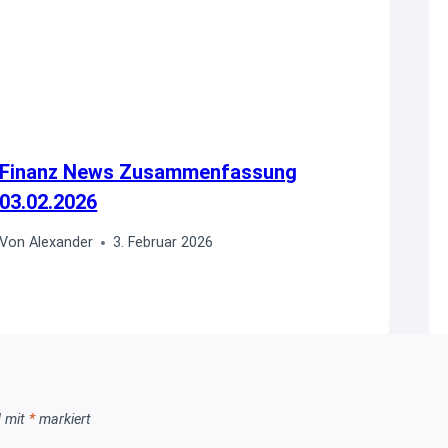
Finanz News Zusammenfassung
03.02.2026
Von
Alexander
3. Februar 2026
d mit
*
markiert