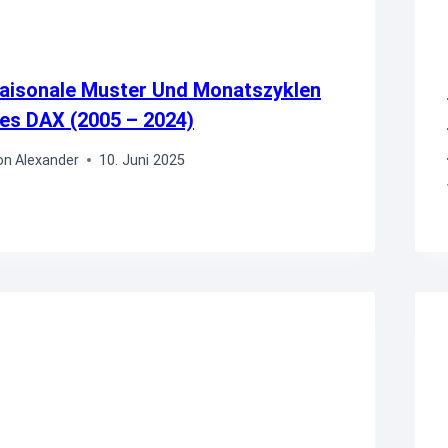
aisonale Muster Und Monatszyklen
es DAX (2005 – 2024)
on
Alexander
10. Juni 2025