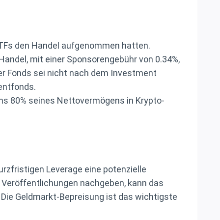
-ETFs den Handel aufgenommen hatten.
Handel, mit einer Sponsorengebühr von 0.34%,
der Fonds sei nicht nach dem Investment
entfonds.
ens 80% seines Nettovermögens in Krypto-
rzfristigen Leverage eine potenzielle
 Veröffentlichungen nachgeben, kann das
Die Geldmarkt-Bepreisung ist das wichtigste