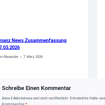
inanz News Zusammenfassung
7.03.2026
on
Alexander
7. März 2026
Schreibe Einen Kommentar
Deine E-Mail-Adresse wird nicht veröffentlicht.
Erforderliche Felder sin
Kommentar
*