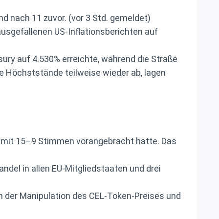
nd nach 11 zuvor. (vor 3 Std. gemeldet)
ausgefallenen US-Inflationsberichten auf
sury auf 4.530% erreichte, während die Straße
se Höchststände teilweise wieder ab, lagen
t mit 15–9 Stimmen vorangebracht hatte. Das
del in allen EU-Mitgliedstaaten und drei
en der Manipulation des CEL-Token-Preises und