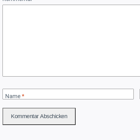
Name
*