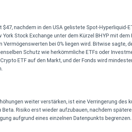
st $47, nachdem in den USA gelistete Spot-Hyperliquid
w York Stock Exchange unter dem Kürzel BHYP mit dem 
 an Vermögenswerten bei 0% liegen wird. Bitwise sagte, 
t denselben Schutz wie herkömmliche ETFs oder Investm
 Crypto ETF auf den Markt, und der Fonds wird mindest
n.
hungen weiter verstärken, ist eine Verringerung des ku
Beta. Risiko erst wieder aufzubauen, nachdem spätere
ung aufgrund eines einzelnen Datenpunkts begrenzen. 