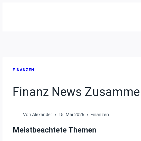
Zum
Inhalt
springen
FINANZEN
Finanz News Zusammen
Von
Alexander
15. Mai 2026
Finanzen
Meistbeachtete Themen