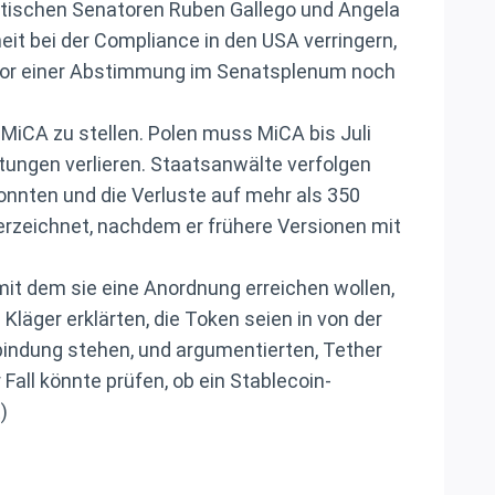
tischen Senatoren Ruben Gallego und Angela
it bei der Compliance in den USA verringern,
 vor einer Abstimmung im Senatsplenum noch
MiCA zu stellen. Polen muss MiCA bis Juli
tungen verlieren. Staatsanwälte verfolgen
nten und die Verluste auf mehr als 350
erzeichnet, nachdem er frühere Versionen mit
mit dem sie eine Anordnung erreichen wollen,
läger erklärten, die Token seien in von der
bindung stehen, und argumentierten, Tether
all könnte prüfen, ob ein Stablecoin-
)