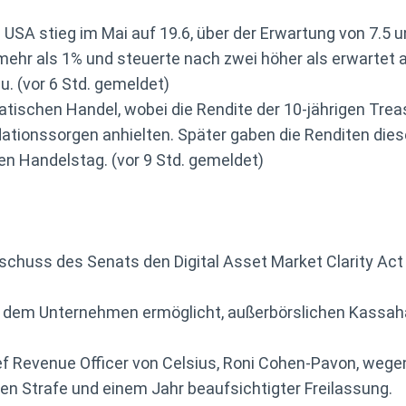
USA stieg im Mai auf 19.6, über der Erwartung von 7.5 u
mehr als 1% und steuerte nach zwei höher als erwartet 
. (vor 6 Std. gemeldet)
atischen Handel, wobei die Rendite der 10-jährigen Trea
lationssorgen anhielten. Später gaben die Renditen die
n Handelstag. (vor 9 Std. gemeldet)
schuss des Senats den Digital Asset Market Clarity Ac
s dem Unternehmen ermöglicht, außerbörslichen Kassahan
ief Revenue Officer von Celsius, Roni Cohen-Pavon, weg
ten Strafe und einem Jahr beaufsichtigter Freilassung.