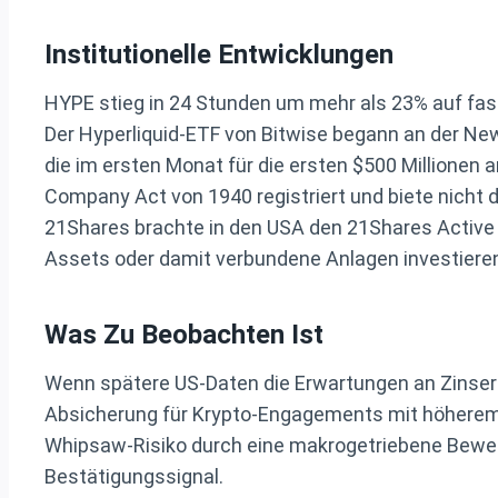
Institutionelle Entwicklungen
HYPE stieg in 24 Stunden um mehr als 23% auf fa
Der Hyperliquid-ETF von Bitwise begann an der Ne
die im ersten Monat für die ersten $500 Millionen
Company Act von 1940 registriert und biete nich
21Shares brachte in den USA den 21Shares Active
Assets oder damit verbundene Anlagen investiere
Was Zu Beobachten Ist
Wenn spätere US-Daten die Erwartungen an Zinserhö
Absicherung für Krypto-Engagements mit höherem 
Whipsaw-Risiko durch eine makrogetriebene Beweg
Bestätigungssignal.