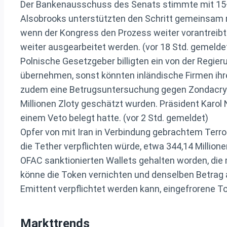
Der Bankenausschuss des Senats stimmte mit 15–
Alsobrooks unterstützten den Schritt gemeinsam mi
wenn der Kongress den Prozess weiter vorantreib
weiter ausgearbeitet werden. (vor 18 Std. gemelde
Polnische Gesetzgeber billigten ein von der Regie
übernehmen, sonst könnten inländische Firmen ihr
zudem eine Betrugsuntersuchung gegen Zondacryp
Millionen Zloty geschätzt wurden. Präsident Karo
einem Veto belegt hatte. (vor 2 Std. gemeldet)
Opfer von mit Iran in Verbindung gebrachtem Terro
die Tether verpflichten würde, etwa 344,14 Million
OFAC sanktionierten Wallets gehalten worden, die
könne die Token vernichten und denselben Betrag a
Emittent verpflichtet werden kann, eingefrorene To
Markttrends