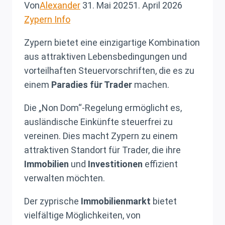
Von
Alexander
31. Mai 2025
1. April 2026
Zypern Info
Zypern bietet eine einzigartige Kombination
aus attraktiven Lebensbedingungen und
vorteilhaften Steuervorschriften, die es zu
einem
Paradies für Trader
machen.
Die „Non Dom“-Regelung ermöglicht es,
ausländische Einkünfte steuerfrei zu
vereinen. Dies macht Zypern zu einem
attraktiven Standort für Trader, die ihre
Immobilien
und
Investitionen
effizient
verwalten möchten.
Der zyprische
Immobilienmarkt
bietet
vielfältige Möglichkeiten, von