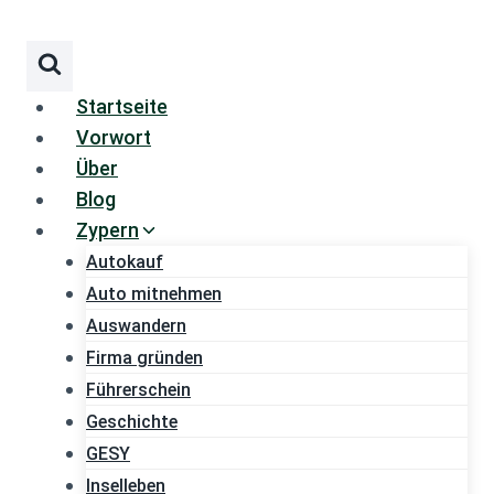
Zum
Inhalt
springen
Startseite
Vorwort
Über
Blog
Zypern
Autokauf
Auto mitnehmen
Auswandern
Firma gründen
Führerschein
Geschichte
GESY
Inselleben