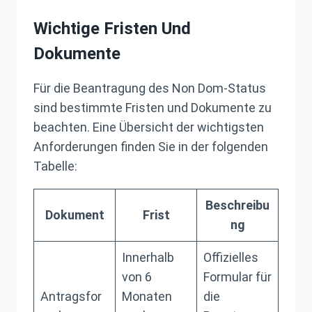
Wichtige Fristen Und
Dokumente
Für die Beantragung des Non Dom-Status
sind bestimmte Fristen und Dokumente zu
beachten. Eine Übersicht der wichtigsten
Anforderungen finden Sie in der folgenden
Tabelle:
Beschreibu
Dokument
Frist
ng
Innerhalb
Offizielles
von 6
Formular für
Antragsfor
Monaten
die