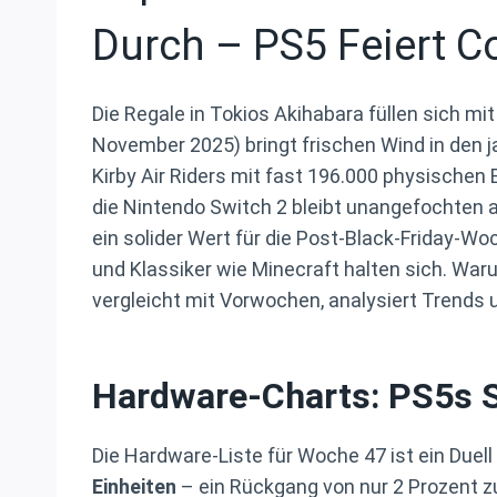
Durch – PS5 Feiert 
Die Regale in Tokios Akihabara füllen sich m
November 2025) bringt frischen Wind in den j
Kirby Air Riders mit fast 196.000 physischen 
die Nintendo Switch 2 bleibt unangefochten a
ein solider Wert für die Post-Black-Friday-W
und Klassiker wie Minecraft halten sich. Waru
vergleicht mit Vorwochen, analysiert Trends u
Hardware-Charts: PS5s S
Die Hardware-Liste für Woche 47 ist ein Duel
Einheiten
– ein Rückgang von nur 2 Prozent z