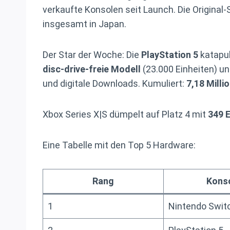
verkaufte Konsolen seit Launch. Die Original-
insgesamt in Japan.
Der Star der Woche: Die
PlayStation 5
katapul
disc-drive-freie Modell
(23.000 Einheiten) u
und digitale Downloads. Kumuliert:
7,18 Milli
Xbox Series X|S dümpelt auf Platz 4 mit
349 E
Eine Tabelle mit den Top 5 Hardware:
Rang
Kons
1
Nintendo Swit