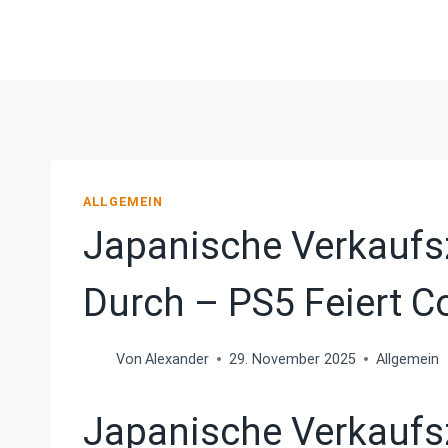
Zum
Inhalt
springen
ALLGEMEIN
Japanische Verkaufsz
Durch – PS5 Feiert 
Von
Alexander
29. November 2025
Allgemein
Japanische Verkaufsz