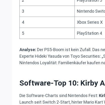
2
PlayStation 5
3
Nintendo Swit
4
Xbox Series X
5
PlayStation 4
Analyse:
Der PS5-Boom ist kein Zufall. Das ne
Experte Hideki Yasuda von Toyo Securities: „S
Nintendos Loyalität: Familienkäufer kaufen n
Software-Top 10: Kirby A
Die Software-Charts sind Nintendos Fest:
Kir
Launch seit Switch 2-Start, hinter Mario Kar