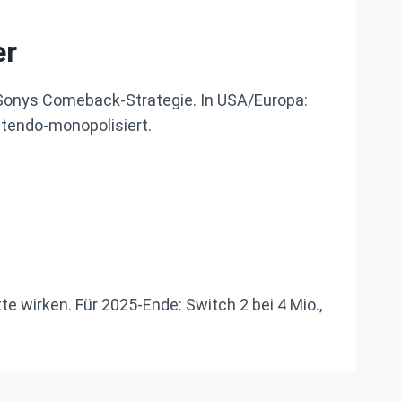
er
 Sonys Comeback-Strategie. In USA/Europa:
ntendo-monopolisiert.
e wirken. Für 2025-Ende: Switch 2 bei 4 Mio.,