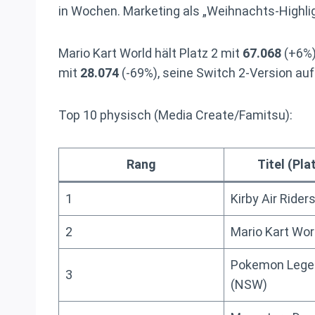
in Wochen. Marketing als „Weihnachts-Highlig
Mario Kart World hält Platz 2 mit
67.068
(+6%)
mit
28.074
(-69%), seine Switch 2-Version auf
Top 10 physisch (Media Create/Famitsu):
Rang
Titel (Pl
1
Kirby Air Rider
2
Mario Kart Wor
Pokemon Lege
3
(NSW)