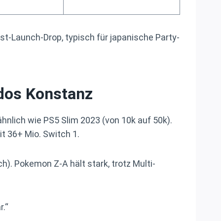
ost-Launch-Drop, typisch für japanische Party-
dos Konstanz
hnlich wie PS5 Slim 2023 (von 10k auf 50k).
it 36+ Mio. Switch 1.
h). Pokemon Z-A hält stark, trotz Multi-
r.“