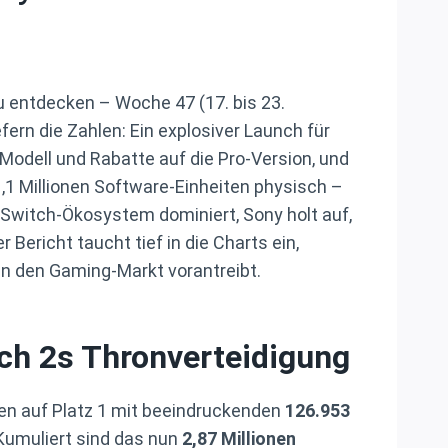
u entdecken – Woche 47 (17. bis 23.
ern die Zahlen: Ein explosiver Launch für
 Modell und Rabatte auf die Pro-Version, und
,1 Millionen Software-Einheiten physisch –
s Switch-Ökosystem dominiert, Sony holt auf,
Bericht taucht tief in die Charts ein,
pan den Gaming-Markt vorantreibt.
ch 2s Thronverteidigung
ten auf Platz 1 mit beeindruckenden
126.953
Kumuliert sind das nun
2,87 Millionen