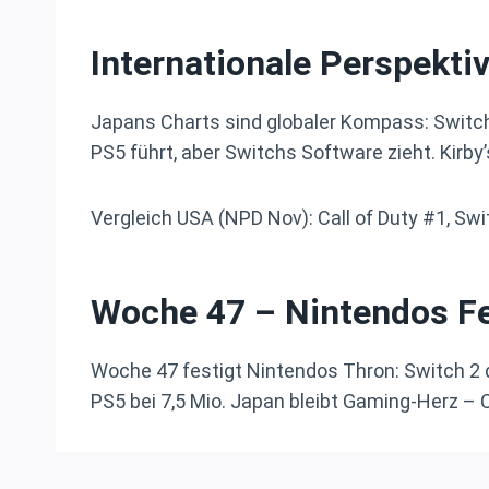
Internationale Perspekti
Japans Charts sind globaler Kompass: Switc
PS5 führt, aber Switchs Software zieht. Kirb
Vergleich USA (NPD Nov): Call of Duty #1, Sw
Woche 47 – Nintendos F
Woche 47 festigt Nintendos Thron: Switch 2 do
PS5 bei 7,5 Mio. Japan bleibt Gaming-Herz – C