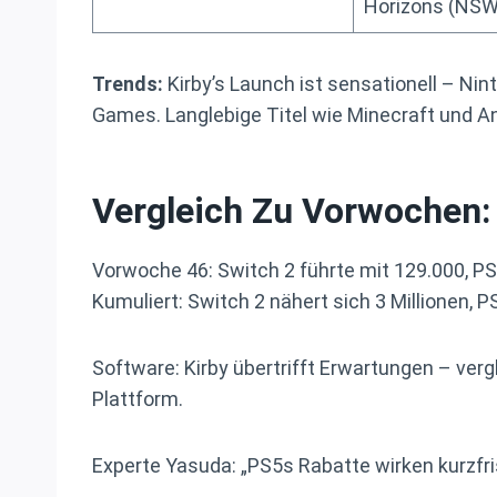
Horizons (NSW
Trends:
Kirby’s Launch ist sensationell – Nin
Games. Langlebige Titel wie Minecraft und A
Vergleich Zu Vorwochen
Vorwoche 46: Switch 2 führte mit 129.000, PS
Kumuliert: Switch 2 nähert sich 3 Millionen, P
Software: Kirby übertrifft Erwartungen – verg
Plattform.
Experte Yasuda: „PS5s Rabatte wirken kurzfris