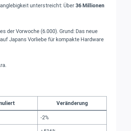
Langlebigkeit unterstreicht: Über
36 Millionen
hes der Vorwoche (6.000). Grund: Das neue
r auf Japans Vorliebe für kompakte Hardware
ra.
uliert
Veränderung
-2%