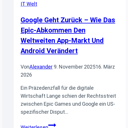
IT Welt
Google Geht Zurück – Wie Das
Epic-Abkommen Den
Weltweiten App-Markt Und
Android Verändert
Von
Alexander
9. November 2025
16. März
2026
Ein Präzedenzfall für die digitale
Wirtschaft Lange schien der Rechtsstreit
zwischen Epic Games und Google ein US-
spezifischer Disput…
Google
Weiterlesen