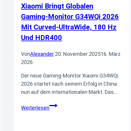
Xiaomi Bringt Globalen
Gaming-Monitor G34WQi 2026
Mit Curved-UltraWide, 180 Hz
Und HDR400
Von
Alexander
20. November 2025
16. März
2026
Der neue Gaming-Monitor Xiaomi G34WQi
2026 startet nach seinem Erfolg in China
nun auf dem internationalen Markt. Das…
Xiaomi
Weiterlesen
bringt
globalen
Gaming-