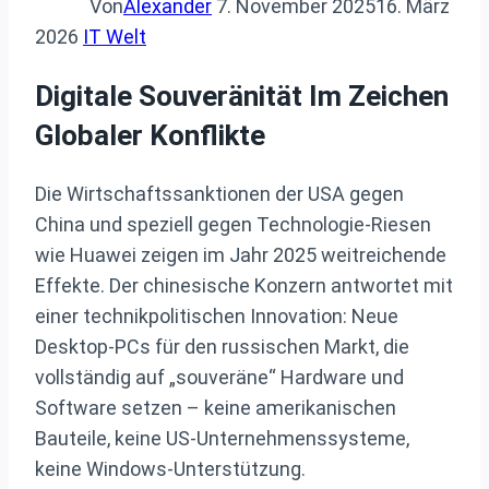
Von
Alexander
7. November 2025
16. März
2026
IT Welt
Digitale Souveränität Im Zeichen
Globaler Konflikte
Die Wirtschaftssanktionen der USA gegen
China und speziell gegen Technologie-Riesen
wie Huawei zeigen im Jahr 2025 weitreichende
Effekte. Der chinesische Konzern antwortet mit
einer technikpolitischen Innovation: Neue
Desktop-PCs für den russischen Markt, die
vollständig auf „souveräne“ Hardware und
Software setzen – keine amerikanischen
Bauteile, keine US-Unternehmenssysteme,
keine Windows-Unterstützung.