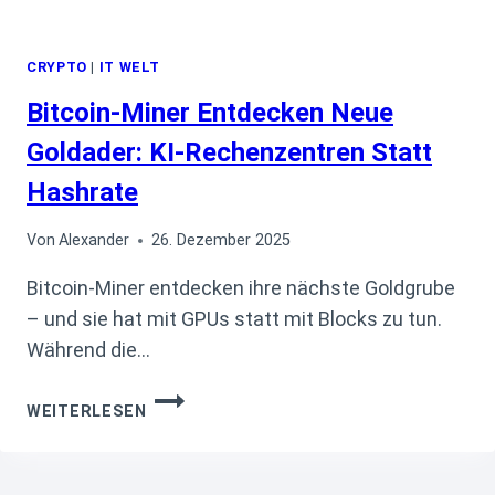
CRYPTO
|
IT WELT
Bitcoin-Miner Entdecken Neue
Goldader: KI-Rechenzentren Statt
Hashrate
Von
Alexander
26. Dezember 2025
Bitcoin-Miner entdecken ihre nächste Goldgrube
– und sie hat mit GPUs statt mit Blocks zu tun.
Während die…
BITCOIN-
WEITERLESEN
MINER
ENTDECKEN
NEUE