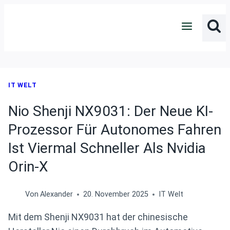
Zum
Inhalt
springen
IT WELT
Nio Shenji NX9031: Der Neue KI-
Prozessor Für Autonomes Fahren
Ist Viermal Schneller Als Nvidia
Orin-X
Von
Alexander
20. November 2025
IT Welt
Mit dem Shenji NX9031 hat der chinesische