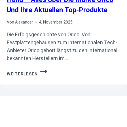
Und Ihre Aktuellen Top-Produkte
Von
Alexander
4. November 2025
Die Erfolgsgeschichte von Orico: Von
Festplattengehäusen zum internationalen Tech-
Anbieter Orico gehört längst zu den international
bekannten Herstellern im…
INNOVATIVE MINI-
WEITERLESEN
PCS
UND SPEICHERLÖSUNGEN AUS
EINER
HAND –
ALLES
ÜBER DIE
MARKE
ORICO