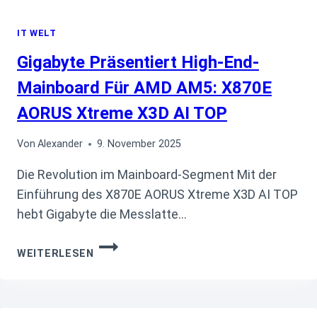
IT WELT
Gigabyte Präsentiert High-End-
Mainboard Für AMD AM5: X870E
AORUS Xtreme X3D AI TOP
Von
Alexander
9. November 2025
Die Revolution im Mainboard-Segment Mit der
Einführung des X870E AORUS Xtreme X3D AI TOP
hebt Gigabyte die Messlatte…
GIGABYTE
WEITERLESEN
PRÄSENTIERT
HIGH-
END-
MAINBOARD