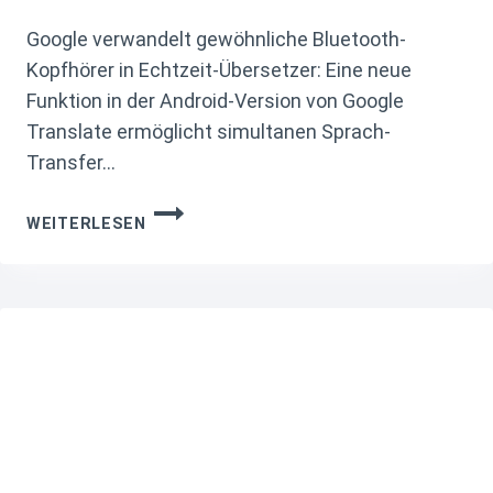
Google verwandelt gewöhnliche Bluetooth-
Kopfhörer in Echtzeit-Übersetzer: Eine neue
Funktion in der Android-Version von Google
Translate ermöglicht simultanen Sprach-
Transfer…
WIE
WEITERLESEN
DER
GOOGLE
LIVE-
ÜBERSETZER
MIT
BELIEBIGEN
KOPFHÖRERN
FUNKTIONIERT