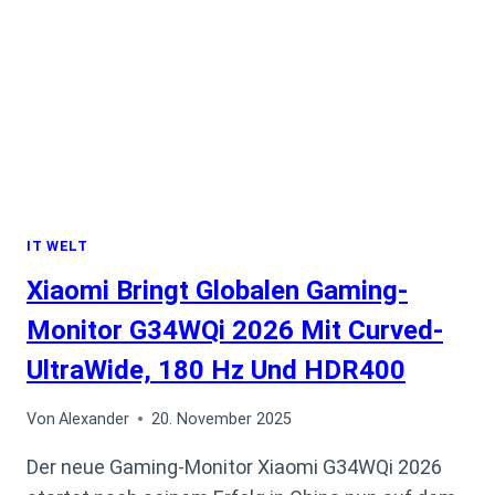
UND
IHRE
AKTUELLEN TOP-
PRODUKTE
IT WELT
Xiaomi Bringt Globalen Gaming-
Monitor G34WQi 2026 Mit Curved-
UltraWide, 180 Hz Und HDR400
Von
Alexander
20. November 2025
Der neue Gaming-Monitor Xiaomi G34WQi 2026