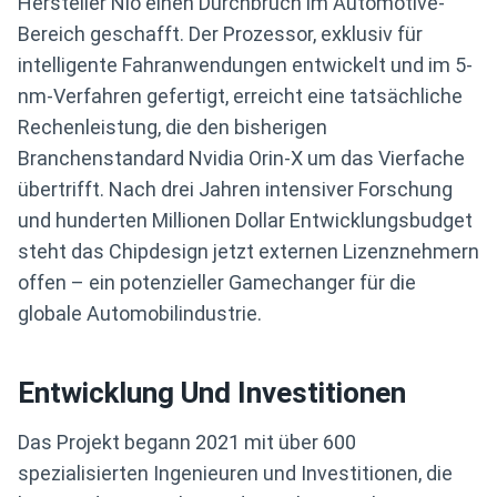
Hersteller Nio einen Durchbruch im Automotive-
Bereich geschafft. Der Prozessor, exklusiv für
intelligente Fahranwendungen entwickelt und im 5-
nm-Verfahren gefertigt, erreicht eine tatsächliche
Rechenleistung, die den bisherigen
Branchenstandard Nvidia Orin-X um das Vierfache
übertrifft. Nach drei Jahren intensiver Forschung
und hunderten Millionen Dollar Entwicklungsbudget
steht das Chipdesign jetzt externen Lizenznehmern
offen – ein potenzieller Gamechanger für die
globale Automobilindustrie.
Entwicklung Und Investitionen
Das Projekt begann 2021 mit über 600
spezialisierten Ingenieuren und Investitionen, die