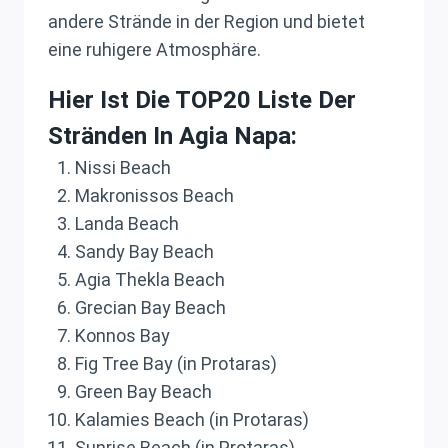
andere Strände in der Region und bietet
eine ruhigere Atmosphäre.
Hier Ist Die TOP20 Liste Der
Stränden In Agia Napa:
Nissi Beach
Makronissos Beach
Landa Beach
Sandy Bay Beach
Agia Thekla Beach
Grecian Bay Beach
Konnos Bay
Fig Tree Bay (in Protaras)
Green Bay Beach
Kalamies Beach (in Protaras)
Sunrise Beach (in Protaras)