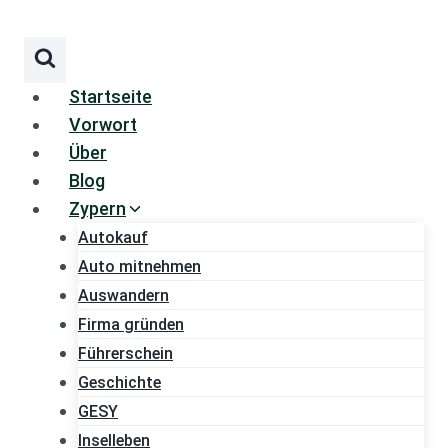
Zum
Inhalt
springen
Startseite
Vorwort
Über
Blog
Zypern
Autokauf
Auto mitnehmen
Auswandern
Firma gründen
Führerschein
Geschichte
GESY
Inselleben