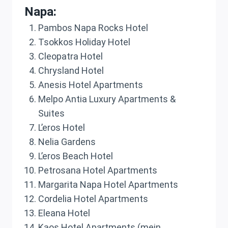
Napa:
Pambos Napa Rocks Hotel
Tsokkos Holiday Hotel
Cleopatra Hotel
Chrysland Hotel
Anesis Hotel Apartments
Melpo Antia Luxury Apartments &
Suites
L’eros Hotel
Nelia Gardens
L’eros Beach Hotel
Petrosana Hotel Apartments
Margarita Napa Hotel Apartments
Cordelia Hotel Apartments
Eleana Hotel
Kaos Hotel Apartments (mein