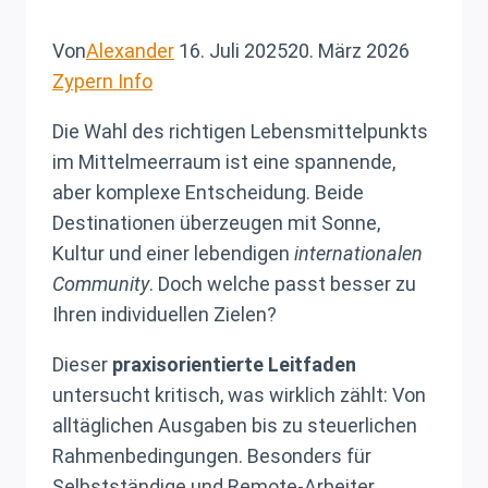
Von
Alexander
16. Juli 2025
20. März 2026
Zypern Info
Die Wahl des richtigen Lebensmittelpunkts
im Mittelmeerraum ist eine spannende,
aber komplexe Entscheidung. Beide
Destinationen überzeugen mit Sonne,
Kultur und einer lebendigen
internationalen
Community
. Doch welche passt besser zu
Ihren individuellen Zielen?
Dieser
praxisorientierte Leitfaden
untersucht kritisch, was wirklich zählt: Von
alltäglichen Ausgaben bis zu steuerlichen
Rahmenbedingungen. Besonders für
Selbstständige und Remote-Arbeiter