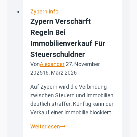
Zypern Info
Zypern Verschärft
Regeln Bei
Immobilienverkauf Für
Steuerschuldner
Von
Alexander
27. November
2025
16. März 2026
Auf Zypern wird die Verbindung
zwischen Steuern und Immobilien
deutlich straffer: Künftig kann der
Verkauf einer Immobilie blockiert…
Zypern
Weiterlesen
verschärft