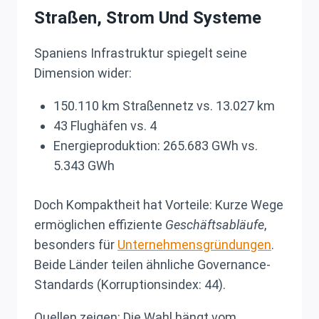
Straßen, Strom Und Systeme
Spaniens Infrastruktur spiegelt seine
Dimension wider:
150.110 km Straßennetz vs. 13.027 km
43 Flughäfen vs. 4
Energieproduktion: 265.683 GWh vs.
5.343 GWh
Doch Kompaktheit hat Vorteile: Kurze Wege
ermöglichen effiziente
Geschäftsabläufe
,
besonders für
Unternehmensgründungen
.
Beide Länder teilen ähnliche Governance-
Standards (Korruptionsindex: 44).
Quellen zeigen: Die Wahl hängt vom