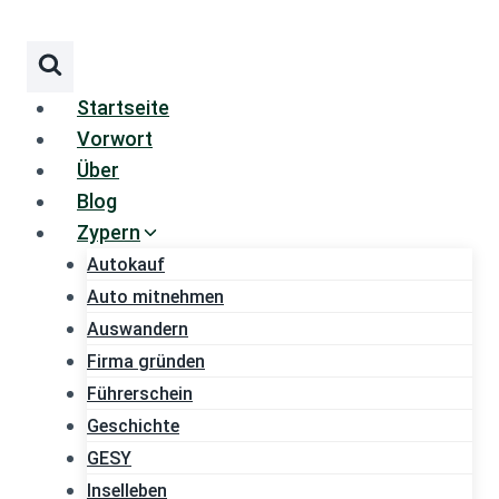
Zum
Inhalt
springen
Startseite
Vorwort
Über
Blog
Zypern
Autokauf
Auto mitnehmen
Auswandern
Firma gründen
Führerschein
Geschichte
GESY
Inselleben