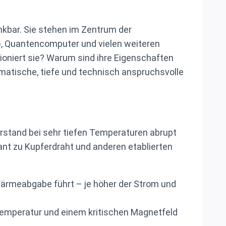
kbar. Sie stehen im Zentrum der
), Quantencomputer und vielen weiteren
niert sie? Warum sind ihre Eigenschaften
ematische, tiefe und technisch anspruchsvolle
erstand bei sehr tiefen Temperaturen abrupt
dant zu Kupferdraht und anderen etablierten
Wärmeabgabe führt – je höher der Strom und
 Temperatur und einem kritischen Magnetfeld