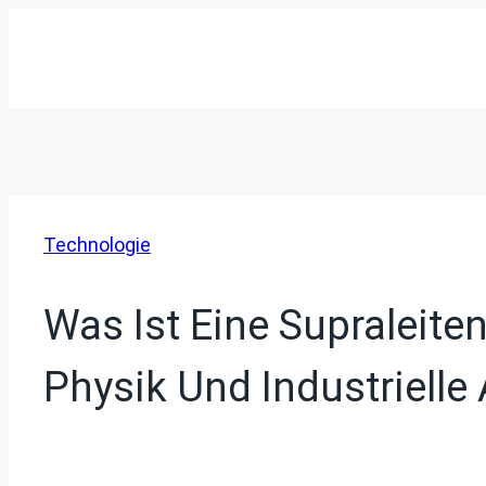
Zum
Inhalt
springen
Technologie
Was Ist Eine Supraleit
Physik Und Industrielle