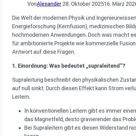
Von
Alexander
28. Oktober 2025
16. März 202
Die Welt der modernen Physik und Ingenieurwisse
Energieforschung (Kernfusion), medizinischen Bil
hochmodernen Anwendungen. Doch was macht eine s
für ambitionierte Projekte wie kommerzielle Fusio
Antwort auf diese Fragen.
1. Einordnung: Was bedeutet „supraleitend“?
Supraleitung beschreibt den physikalischen Zustan
auf null sinkt. Durch diesen Effekt kann Strom ver
Leitern.
In konventionellen Leitern gibt es immer ein
das Magnetfeld, desto gravierender das Prob
Bei Supraleitern gibt es diesen Widerstand n