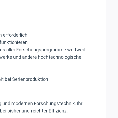
 erforderlich
unktionieren
kus aller Forschungsprogramme weltweit:
aftwerke und andere hochtechnologische
it bei Serienproduktion
g und modernen Forschungstechnik. Ihr
i bisher unerreichter Effizienz.