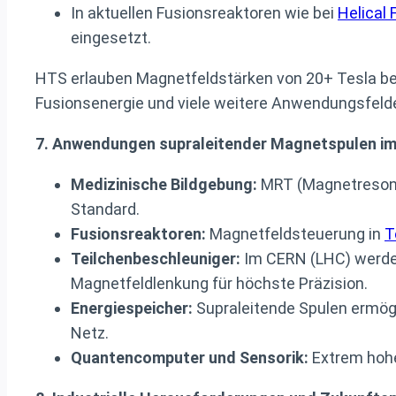
In aktuellen Fusionsreaktoren wie bei
Helical 
eingesetzt.
HTS erlauben Magnetfeldstärken von 20+ Tesla be
Fusionsenergie und viele weitere Anwendungsfelde
7. Anwendungen supraleitender Magnetspulen im 
Medizinische Bildgebung:
MRT (Magnetresonan
Standard.
Fusionsreaktoren:
Magnetfeldsteuerung in
T
Teilchenbeschleuniger:
Im CERN (LHC) werden
Magnetfeldlenkung für höchste Präzision.
Energiespeicher:
Supraleitende Spulen ermög
Netz.
Quantencomputer und Sensorik:
Extrem hohe 