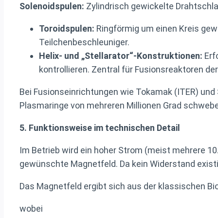
Solenoidspulen:
Zylindrisch gewickelte Drahtschla
Toroidspulen:
Ringförmig um einen Kreis gewi
Teilchenbeschleuniger.
Helix- und „Stellarator“-Konstruktionen:
Erf
kontrollieren. Zentral für Fusionsreaktoren d
Bei Fusionseinrichtungen wie Tokamak (ITER) und 
Plasmaringe von mehreren Millionen Grad schwebe
5. Funktionsweise im technischen Detail
Im Betrieb wird ein hoher Strom (meist mehrere 10
gewünschte Magnetfeld. Da kein Widerstand existi
Das Magnetfeld ergibt sich aus der klassischen Bi
wobei