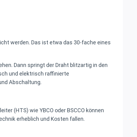
icht werden. Das ist etwa das 30-fache eines
hen. Dann springt der Draht blitzartig in den
h und elektrisch raffinierte
 und Abschaltung.
raleiter (HTS) wie YBCO oder BSCCO können
echnik erheblich und Kosten fallen.