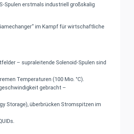
pulen erstmals industriell großskalig
Gamechanger“ im Kampf für wirtschaftliche
elder – supraleitende Solenoid-Spulen sind
tremen Temperaturen (100 Mio. °C).
geschwindigkeit gebracht –
y Storage), überbrücken Stromspitzen im
QUIDs.