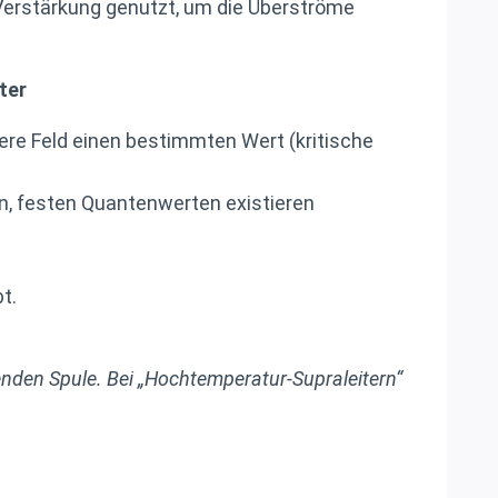
Verstärkung genutzt, um die Überströme
ter
ere Feld einen bestimmten Wert (kritische
en, festen Quantenwerten existieren
t.
nden Spule. Bei „Hochtemperatur-Supraleitern“