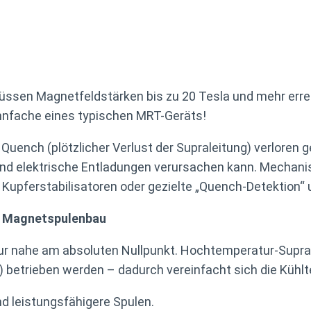
müssen Magnetfeldstärken bis zu 20 Tesla und mehr erre
nfache eines typischen MRT-Geräts!
Quench (plötzlicher Verlust der Supraleitung) verloren ge
d elektrische Entladungen verursachen kann. Mechanisc
upferstabilisatoren oder gezielte „Quench-Detektion“
im Magnetspulenbau
en nur nahe am absoluten Nullpunkt. Hochtemperatur-Sup
f) betrieben werden – dadurch vereinfacht sich die Kühlt
 leistungsfähigere Spulen.