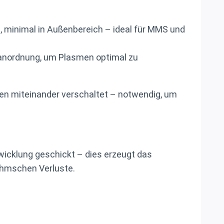
, minimal in Außenbereich – ideal für MMS und
nanordnung, um Plasmen optimal zu
sen miteinander verschaltet – notwendig, um
wicklung geschickt – dies erzeugt das
Ohmschen Verluste.