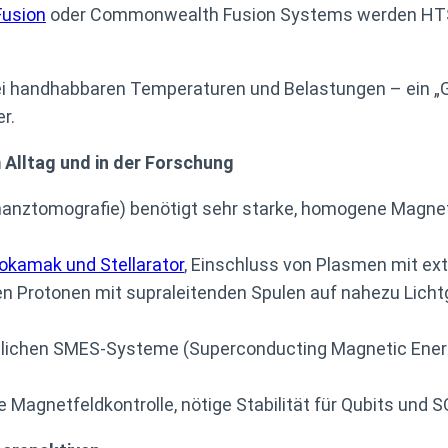
Fusion
oder Commonwealth Fusion Systems werden HTS-S
i handhabbaren Temperaturen und Belastungen – ein „
r.
Alltag und in der Forschung
ztomografie) benötigt sehr starke, homogene Magnetf
okamak und Stellarator
, Einschluss von Plasmen mit ex
 Protonen mit supraleitenden Spulen auf nahezu Licht
lichen SMES-Systeme (Superconducting Magnetic Energ
Magnetfeldkontrolle, nötige Stabilität für Qubits und S