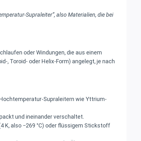
eratur-Supraleiter“, also Materialien, die bei
schlaufen oder Windungen, die aus einem
d-, Toroid- oder Helix-Form) angelegt, je nach
 Hochtemperatur-Supraleitern wie Yttrium-
ackt und ineinander verschaltet.
4 K, also −269 °C) oder flüssigem Stickstoff