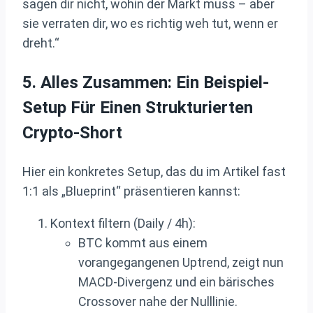
sagen dir nicht, wohin der Markt muss – aber
sie verraten dir, wo es richtig weh tut, wenn er
dreht.“
5. Alles Zusammen: Ein Beispiel-
Setup Für Einen Strukturierten
Crypto-Short
Hier ein konkretes Setup, das du im Artikel fast
1:1 als „Blueprint“ präsentieren kannst:
Kontext filtern (Daily / 4h):
BTC kommt aus einem
vorangegangenen Uptrend, zeigt nun
MACD‑Divergenz und ein bärisches
Crossover nahe der Nulllinie.