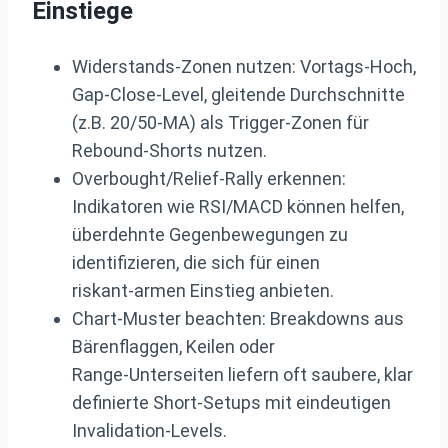
Einstiege
Widerstands‑Zonen nutzen: Vortags‑Hoch,
Gap‑Close‑Level, gleitende Durchschnitte
(z.B. 20/50‑MA) als Trigger‑Zonen für
Rebound‑Shorts nutzen.
Overbought/Relief‑Rally erkennen:
Indikatoren wie RSI/MACD können helfen,
überdehnte Gegenbewegungen zu
identifizieren, die sich für einen
riskant‑armen Einstieg anbieten.
Chart‑Muster beachten: Breakdowns aus
Bärenflaggen, Keilen oder
Range‑Unterseiten liefern oft saubere, klar
definierte Short‑Setups mit eindeutigen
Invalidation‑Levels.