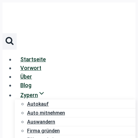
Zum
Inhalt
springen
Startseite
Vorwort
Über
Blog
Zypern
Autokauf
Auto mitnehmen
Auswandern
Firma gründen