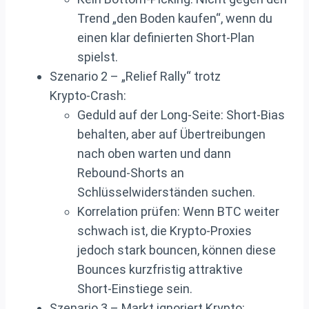
Trend „den Boden kaufen“, wenn du
einen klar definierten Short‑Plan
spielst.
Szenario 2 – „Relief Rally“ trotz
Krypto‑Crash:
Geduld auf der Long‑Seite: Short‑Bias
behalten, aber auf Übertreibungen
nach oben warten und dann
Rebound‑Shorts an
Schlüsselwiderständen suchen.
Korrelation prüfen: Wenn BTC weiter
schwach ist, die Krypto‑Proxies
jedoch stark bouncen, können diese
Bounces kurzfristig attraktive
Short‑Einstiege sein.
Szenario 3 – Markt ignoriert Krypto: