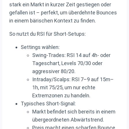
stark ein Markt in kurzer Zeit gestiegen oder
gefallen ist – perfekt, um überdehnte Bounces
in einem bärischen Kontext zu finden.
So nutzt du RSI für Short‑Setups:
Settings wählen:
Swing‑Trades: RSI 14 auf 4h‑ oder
Tageschart, Levels 70/30 oder
aggressiver 80/20.
Intraday/Scalps: RSI 7–9 auf 15m–
1h, mit 75/25, um nur echte
Extremzonen zu handeln.
Typisches Short‑Signal:
Markt befindet sich bereits in einem
übergeordneten Abwärtstrend.
Preis macht einen scharfen Bounce