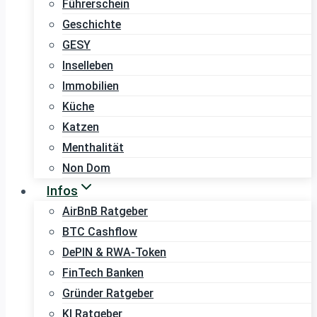
Führerschein
Geschichte
GESY
Inselleben
Immobilien
Küche
Katzen
Menthalität
Non Dom
Infos
AirBnB Ratgeber
BTC Cashflow
DePIN & RWA-Token
FinTech Banken
Gründer Ratgeber
KI Ratgeber