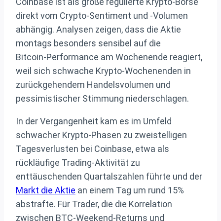
Coinbase ist als große regulierte Krypto‑Börse
direkt vom Crypto‑Sentiment und ‑Volumen
abhängig. Analysen zeigen, dass die Aktie
montags besonders sensibel auf die
Bitcoin‑Performance am Wochenende reagiert,
weil sich schwache Krypto‑Wochenenden in
zurückgehendem Handelsvolumen und
pessimistischer Stimmung niederschlagen.
In der Vergangenheit kam es im Umfeld
schwacher Krypto‑Phasen zu zweistelligen
Tagesverlusten bei Coinbase, etwa als
rückläufige Trading‑Aktivität zu
enttäuschenden Quartalszahlen führte und der
Markt die Aktie
an einem Tag um rund 15%
abstrafte. Für Trader, die die Korrelation
zwischen BTC‑Weekend‑Returns und