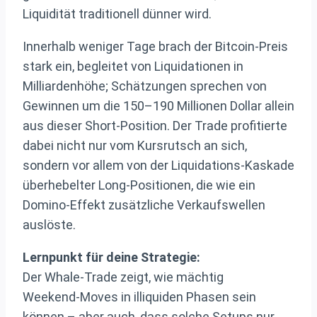
Liquidität traditionell dünner wird.
Innerhalb weniger Tage brach der Bitcoin‑Preis
stark ein, begleitet von Liquidationen in
Milliardenhöhe; Schätzungen sprechen von
Gewinnen um die 150–190 Millionen Dollar allein
aus dieser Short‑Position. Der Trade profitierte
dabei nicht nur vom Kursrutsch an sich,
sondern vor allem von der Liquidations‑Kaskade
überhebelter Long‑Positionen, die wie ein
Domino‑Effekt zusätzliche Verkaufswellen
auslöste.
Lernpunkt für deine Strategie:
Der Whale‑Trade zeigt, wie mächtig
Weekend‑Moves in illiquiden Phasen sein
können – aber auch, dass solche Setups nur