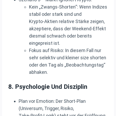
Kein „Zwangs‑Shorten“: Wenn Indizes
stabil oder stark sind und
Krypto‑Aktien relative Stärke zeigen,
akzeptiere, dass der Weekend‑Effekt
diesmal schwach oder bereits
eingepreist ist.
Fokus auf Risiko: In diesem Fall nur
sehr selektiv und kleiner size shorten
oder den Tag als „Beobachtungstag“
abhaken.
8. Psychologie Und Disziplin
Plan vor Emotion: Der Short‑Plan
(Universum, Trigger, Risiko,
Take‑Profit‑Logik) steht vor der Eröffnung