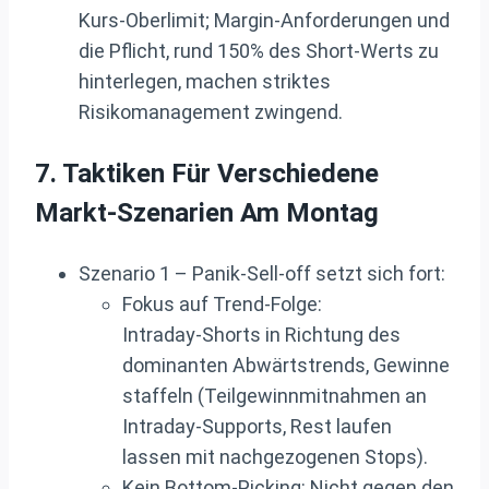
Kurs‑Oberlimit; Margin‑Anforderungen und
die Pflicht, rund 150% des Short‑Werts zu
hinterlegen, machen striktes
Risikomanagement zwingend.
7. Taktiken Für Verschiedene
Markt-Szenarien Am Montag
Szenario 1 – Panik‑Sell‑off setzt sich fort:
Fokus auf Trend‑Folge:
Intraday‑Shorts in Richtung des
dominanten Abwärtstrends, Gewinne
staffeln (Teilgewinnmitnahmen an
Intraday‑Supports, Rest laufen
lassen mit nachgezogenen Stops).
Kein Bottom‑Picking: Nicht gegen den