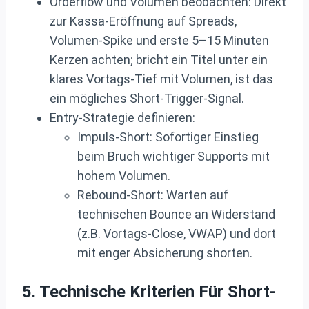
Orderflow und Volumen beobachten: Direkt
zur Kassa‑Eröffnung auf Spreads,
Volumen‑Spike und erste 5–15 Minuten
Kerzen achten; bricht ein Titel unter ein
klares Vortags‑Tief mit Volumen, ist das
ein mögliches Short‑Trigger‑Signal.
Entry‑Strategie definieren:
Impuls‑Short: Sofortiger Einstieg
beim Bruch wichtiger Supports mit
hohem Volumen.
Rebound‑Short: Warten auf
technischen Bounce an Widerstand
(z.B. Vortags‑Close, VWAP) und dort
mit enger Absicherung shorten.
5. Technische Kriterien Für Short-