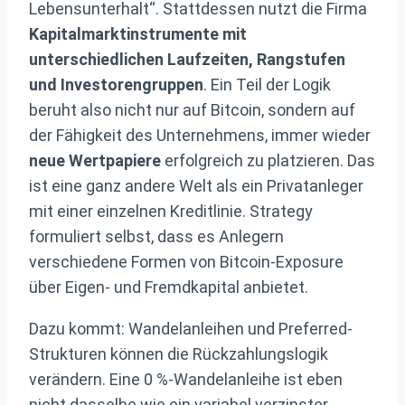
Lebensunterhalt“. Stattdessen nutzt die Firma
Kapitalmarktinstrumente mit
unterschiedlichen Laufzeiten, Rangstufen
und Investorengruppen
. Ein Teil der Logik
beruht also nicht nur auf Bitcoin, sondern auf
der Fähigkeit des Unternehmens, immer wieder
neue Wertpapiere
erfolgreich zu platzieren. Das
ist eine ganz andere Welt als ein Privatanleger
mit einer einzelnen Kreditlinie. Strategy
formuliert selbst, dass es Anlegern
verschiedene Formen von Bitcoin-Exposure
über Eigen- und Fremdkapital anbietet.
Dazu kommt: Wandelanleihen und Preferred-
Strukturen können die Rückzahlungslogik
verändern. Eine 0 %-Wandelanleihe ist eben
nicht dasselbe wie ein variabel verzinster