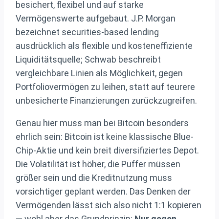
besichert, flexibel und auf starke
Vermögenswerte aufgebaut. J.P. Morgan
bezeichnet securities-based lending
ausdrücklich als flexible und kosteneffiziente
Liquiditätsquelle; Schwab beschreibt
vergleichbare Linien als Möglichkeit, gegen
Portfoliovermögen zu leihen, statt auf teurere
unbesicherte Finanzierungen zurückzugreifen.
Genau hier muss man bei Bitcoin besonders
ehrlich sein: Bitcoin ist keine klassische Blue-
Chip-Aktie und kein breit diversifiziertes Depot.
Die Volatilität ist höher, die Puffer müssen
größer sein und die Kreditnutzung muss
vorsichtiger geplant werden. Das Denken der
Vermögenden lässt sich also nicht 1:1 kopieren
— wohl aber das Grundprinzip:
Nur gegen