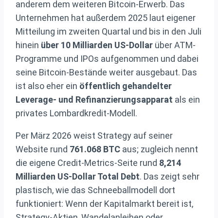
anderem dem weiteren Bitcoin-Erwerb. Das
Unternehmen hat außerdem 2025 laut eigener
Mitteilung im zweiten Quartal und bis in den Juli
hinein
über 10 Milliarden US-Dollar
über ATM-
Programme und IPOs aufgenommen und dabei
seine Bitcoin-Bestände weiter ausgebaut. Das
ist also eher ein
öffentlich gehandelter
Leverage- und Refinanzierungsapparat
als ein
privates Lombardkredit-Modell.
Per März 2026 weist Strategy auf seiner
Website rund
761.068 BTC
aus; zugleich nennt
die eigene Credit-Metrics-Seite rund
8,214
Milliarden US-Dollar Total Debt
. Das zeigt sehr
plastisch, wie das Schneeballmodell dort
funktioniert: Wenn der Kapitalmarkt bereit ist,
Strategy-Aktien, Wandelanleihen oder