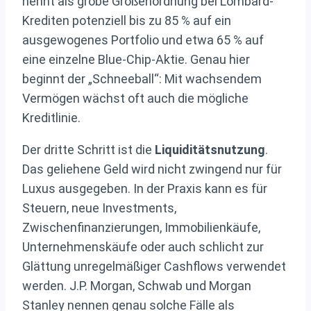
nennt als grobe Größenordnung bei Lombard-
Krediten potenziell bis zu 85 % auf ein
ausgewogenes Portfolio und etwa 65 % auf
eine einzelne Blue-Chip-Aktie. Genau hier
beginnt der „Schneeball“: Mit wachsendem
Vermögen wächst oft auch die mögliche
Kreditlinie.
Der dritte Schritt ist die
Liquiditätsnutzung
.
Das geliehene Geld wird nicht zwingend nur für
Luxus ausgegeben. In der Praxis kann es für
Steuern, neue Investments,
Zwischenfinanzierungen, Immobilienkäufe,
Unternehmenskäufe oder auch schlicht zur
Glättung unregelmäßiger Cashflows verwendet
werden. J.P. Morgan, Schwab und Morgan
Stanley nennen genau solche Fälle als