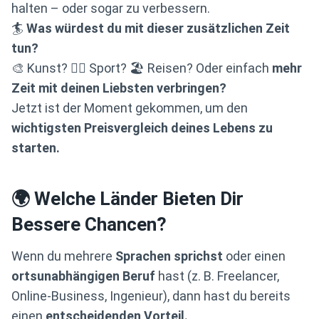
halten – oder sogar zu verbessern.
🏄
Was würdest du mit dieser zusätzlichen Zeit
tun?
🎨 Kunst? 🏋️‍♂️ Sport? 🏖️ Reisen? Oder einfach
mehr
Zeit mit deinen Liebsten verbringen?
Jetzt ist der Moment gekommen, um den
wichtigsten Preisvergleich deines Lebens zu
starten.
🌍 Welche Länder Bieten Dir
Bessere Chancen?
Wenn du mehrere
Sprachen sprichst
oder einen
ortsunabhängigen Beruf
hast (z. B. Freelancer,
Online-Business, Ingenieur), dann hast du bereits
einen
entscheidenden Vorteil.