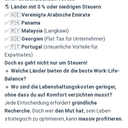
🌎
Länder mit 0 % oder niedrigen Steuern
:
✅ 🇦🇪
Vereinigte Arabische Emirate
✅ 🇵🇦
Panama
✅ 🇲🇾
Malaysia
(Langkawi)
✅ 🇬🇪
Georgien
(Flat Tax für Unternehmer)
✅ 🇵🇹
Portugal
(steuerliche Vorteile für
Expatriates)
Doch es geht nicht nur um Steuern!
🔹
Welche Länder bieten dir die beste Work-Life-
Balance?
🔹
Wo sind die Lebenshaltungskosten geringer,
ohne dass du auf Komfort verzichten musst?
Jede Entscheidung erfordert
gründliche
Recherche.
Doch wer
den Mut hat
, sein Leben
strategisch zu optimieren, kann
massiv profitieren.