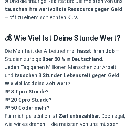
❌ Und die traurige Realität ist: Die meisten von uns
tauschen ihre wertvollste Ressource gegen Geld
– oft zu einem schlechten Kurs.
💰 Wie Viel Ist Deine Stunde Wert?
Die Mehrheit der Arbeitnehmer
hasst ihren Job
–
Studien zufolge
über 60 % in Deutschland
.
Jeden Tag gehen Millionen Menschen zur Arbeit
und
tauschen 8 Stunden Lebenszeit gegen Geld.
Wie viel ist deine Zeit wert?
💸
8 € pro Stunde?
💸
20 € pro Stunde?
💸
50 € oder mehr?
Für mich persönlich ist
Zeit unbezahlbar.
Doch egal,
wie wir es drehen – die meisten von uns müssen