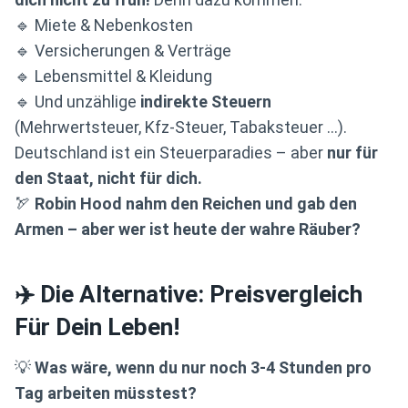
🔹 Miete & Nebenkosten
🔹 Versicherungen & Verträge
🔹 Lebensmittel & Kleidung
🔹 Und unzählige
indirekte Steuern
(Mehrwertsteuer, Kfz-Steuer, Tabaksteuer …).
Deutschland ist ein Steuerparadies – aber
nur für
den Staat, nicht für dich.
🏹
Robin Hood nahm den Reichen und gab den
Armen – aber wer ist heute der wahre Räuber?
✈️ Die Alternative: Preisvergleich
Für Dein Leben!
💡
Was wäre, wenn du nur noch 3-4 Stunden pro
Tag arbeiten müsstest?