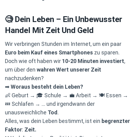
🧐 Dein Leben – Ein Unbewusster
Handel Mit Zeit Und Geld
Wir verbringen Stunden im Internet, um ein paar
Euro beim Kauf eines Smartphones
zu sparen.
Doch wie oft haben wir
10-20 Minuten investiert
,
um über den
wahren Wert unserer Zeit
nachzudenken?
➡
Woraus besteht dein Leben?
👶 Geburt → 🎓 Schule → 💼 Arbeit → 🍽️ Essen →
💤 Schlafen → … und irgendwann der
unausweichliche
Tod
.
Alles, was dein Leben bestimmt, ist ein
begrenzter
Faktor
:
Zeit.