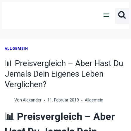
Zum
Inhalt
springen
ALLGEMEIN
📊 Preisvergleich – Aber Hast Du
Jemals Dein Eigenes Leben
Verglichen?
Von
Alexander
11. Februar 2019
Allgemein
📊 Preisvergleich – Aber