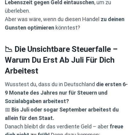
Lebenszeit gegen Geld eintauschen
, um zu
überleben.
Aber was wäre, wenn du diesen Handel
zu deinen
Gunsten optimieren
könntest?
📉 Die Unsichtbare Steuerfalle –
Warum Du Erst Ab Juli Für Dich
Arbeitest
Wusstest du, dass du in Deutschland
die ersten 6-
9 Monate des Jahres nur für Steuern und
Sozialabgaben arbeitest?
📅
Bis Juli oder sogar September arbeitest du
allein für den Staat.
Danach bleibt dir das verdiente Geld – aber
freue
dich nicht zu früh!
Denn dazu kommen: