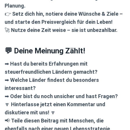
Planung.
👉
Setz dich hin, notiere deine Wünsche & Ziele –
und starte den Preisvergleich für dein Leben!
🚀
Nutze deine Zeit weise – sie ist unbezahlbar.
💬 Deine Meinung Zählt!
➡
Hast du bereits Erfahrungen mit
steuerfreundlichen Ländern gemacht?
➡
Welche Länder findest du besonders
interessant?
➡
Oder bist du noch unsicher und hast Fragen?
🔽
Hinterlasse jetzt einen Kommentar und
diskutiere mit uns!
🔽
📢
Teile diesen Beitrag mit Menschen, die
ebenfalls nach einer neuen Lebensstrategie