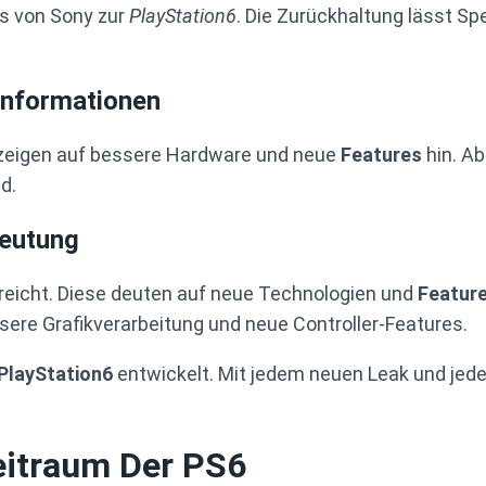
ts von Sony zur
PlayStation6
. Die Zurückhaltung lässt Sp
Informationen
e zeigen auf bessere Hardware und neue
Features
hin. Ab
d.
eutung
reicht. Diese deuten auf neue Technologien und
Featur
ere Grafikverarbeitung und neue Controller-Features.
PlayStation6
entwickelt. Mit jedem neuen Leak und je
eitraum Der PS6