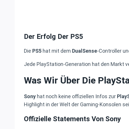
Der Erfolg Der PS5
Die
PS5
hat mit dem
DualSense
-Controller u
Jede PlayStation-Generation hat den Markt v
Was Wir Über Die PlaySta
Sony
hat noch keine offiziellen Infos zur
Play
Highlight in der Welt der Gaming-Konsolen se
Offizielle Statements Von Sony