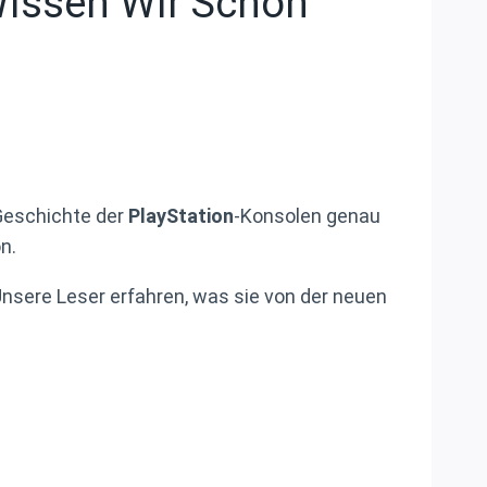
 Wissen Wir Schon
 Geschichte der
PlayStation
-Konsolen genau
n.
nsere Leser erfahren, was sie von der neuen