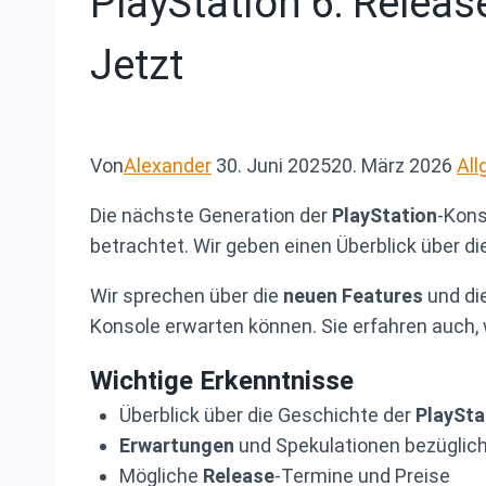
PlayStation 6: Relea
Jetzt
Von
Alexander
30. Juni 2025
20. März 2026
All
Die nächste Generation der
PlayStation
-Kons
betrachtet. Wir geben einen Überblick über di
Wir sprechen über die
neuen Features
und di
Konsole erwarten können. Sie erfahren auch, 
Wichtige Erkenntnisse
Überblick über die Geschichte der
PlaySta
Erwartungen
und Spekulationen bezüglic
Mögliche
Release
-Termine und Preise