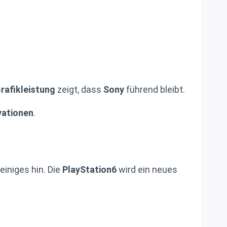
rafikleistung
zeigt, dass
Sony
führend bleibt.
vationen
.
einiges hin. Die
PlayStation6
wird ein neues