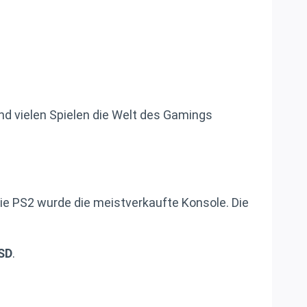
d vielen Spielen die Welt des Gamings
Die PS2 wurde die meistverkaufte Konsole. Die
SSD
.