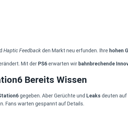
nd
Haptic Feedback
den Markt neu erfunden. Ihre
hohen G
erändert. Mit der
PS6
erwarten wir
bahnbrechende Inno
tion6 Bereits Wissen
Station6
gegeben. Aber Gerüchte und
Leaks
deuten auf 
in. Fans warten gespannt auf Details.