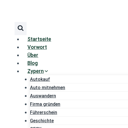
Zum
Inhalt
springen
Startseite
Vorwort
Über
Blog
Zypern
Autokauf
Auto mitnehmen
Auswandern
Firma gründen
Führerschein
Geschichte