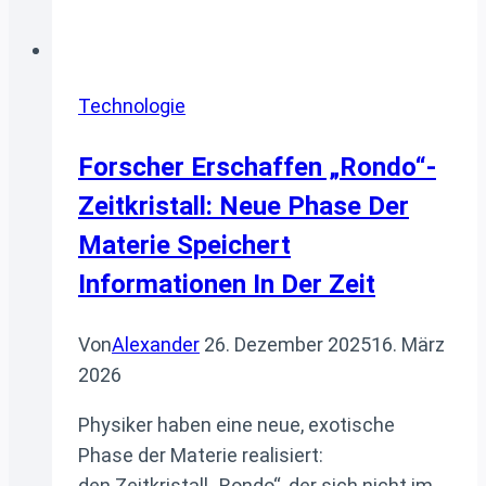
Technologie
Forscher Erschaffen „Rondo“-
Zeitkristall: Neue Phase Der
Materie Speichert
Informationen In Der Zeit
Von
Alexander
26. Dezember 2025
16. März
2026
Physiker haben eine neue, exotische
Phase der Materie realisiert:
den Zeitkristall „Rondo“, der sich nicht im