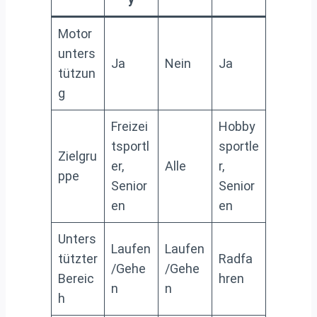
Motor
unters
Ja
Nein
Ja
tützun
g
Freizei
Hobby
tsportl
sportle
Zielgru
er,
Alle
r,
ppe
Senior
Senior
en
en
Unters
Laufen
Laufen
tützter
Radfa
/Gehe
/Gehe
Bereic
hren
n
n
h