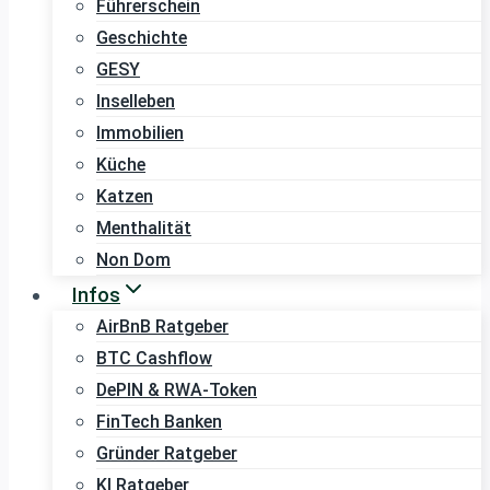
Führerschein
Geschichte
GESY
Inselleben
Immobilien
Küche
Katzen
Menthalität
Non Dom
Infos
AirBnB Ratgeber
BTC Cashflow
DePIN & RWA-Token
FinTech Banken
Gründer Ratgeber
KI Ratgeber