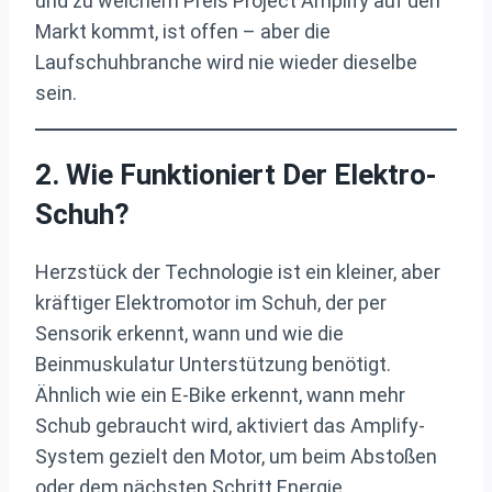
und zu welchem Preis Project Amplify auf den
Markt kommt, ist offen – aber die
Laufschuhbranche wird nie wieder dieselbe
sein.
2. Wie Funktioniert Der Elektro-
Schuh?
Herzstück der Technologie ist ein kleiner, aber
kräftiger Elektromotor im Schuh, der per
Sensorik erkennt, wann und wie die
Beinmuskulatur Unterstützung benötigt.
Ähnlich wie ein E-Bike erkennt, wann mehr
Schub gebraucht wird, aktiviert das Amplify-
System gezielt den Motor, um beim Abstoßen
oder dem nächsten Schritt Energie