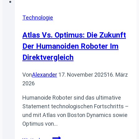
Technologie
Atlas Vs. Optimus: Die Zukunft
Der Humanoiden Roboter Im
Direktvergleich
Von
Alexander
17. November 2025
16. März
2026
Humanoide Roboter sind das ultimative
Statement technologischen Fortschritts –
und mit Atlas von Boston Dynamics sowie
Optimus von…
Atlas