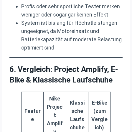
Profis oder sehr sportliche Tester merken
weniger oder sogar gar keinen Effekt
System ist bislang für Höchstleistungen
ungeeignet, da Motoreinsatz und
Batteriekapazität auf moderate Belastung
optimiert sind
6. Vergleich: Project Amplify, E-
Bike & Klassische Laufschuhe
Nike
Klassi
E-Bike
Projec
Featur
sche
(zum
t
e
Laufs
Vergle
Amplif
chuhe
ich)
y