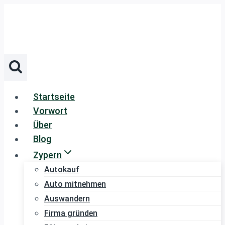
Zum
Inhalt
springen
Startseite
Vorwort
Über
Blog
Zypern
Autokauf
Auto mitnehmen
Auswandern
Firma gründen