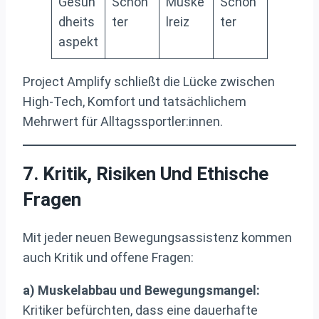
Gesun
Schon
Muske
Schon
dheits
ter
lreiz
ter
aspekt
Project Amplify schließt die Lücke zwischen
High-Tech, Komfort und tatsächlichem
Mehrwert für Alltagssportler:innen.
7. Kritik, Risiken Und Ethische
Fragen
Mit jeder neuen Bewegungsassistenz kommen
auch Kritik und offene Fragen:
a) Muskelabbau und Bewegungsmangel:
Kritiker befürchten, dass eine dauerhafte