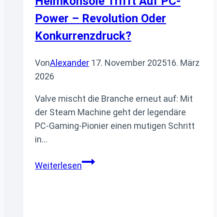
Heimkonsole Trifft Auf PC-
Power – Revolution Oder
Konkurrenzdruck?
Von
Alexander
17. November 2025
16. März
2026
Valve mischt die Branche erneut auf: Mit
der Steam Machine geht der legendäre
PC-Gaming-Pionier einen mutigen Schritt
in…
Valve Steam
Weiterlesen
Machine:
Heimkonsole trifft
auf
PC-