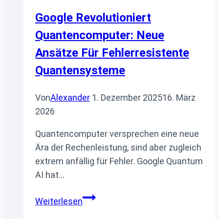
Google Revolutioniert
Quantencomputer: Neue
Ansätze Für Fehlerresistente
Quantensysteme
Von
Alexander
1. Dezember 2025
16. März
2026
Quantencomputer versprechen eine neue
Ära der Rechenleistung, sind aber zugleich
extrem anfällig für Fehler. Google Quantum
AI hat…
Google
Weiterlesen
revolutioniert