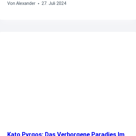
Von
Alexander
27. Juli 2024
Kato Pyrgos: Das Verborgene Paradies Im