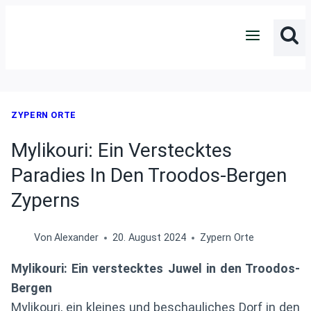
Zum
Inhalt
springen
ZYPERN ORTE
Mylikouri: Ein Verstecktes
Paradies In Den Troodos-Bergen
Zyperns
Von
Alexander
20. August 2024
Zypern Orte
Mylikouri: Ein verstecktes Juwel in den Troodos-
Bergen
Mylikouri, ein kleines und beschauliches Dorf in den