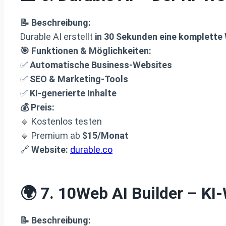
📝 Beschreibung:
Durable AI erstellt
in 30 Sekunden eine komplette
🎯 Funktionen & Möglichkeiten:
✅
Automatische Business-Websites
✅
SEO & Marketing-Tools
✅
KI-generierte Inhalte
💰 Preis:
🔹 Kostenlos testen
🔹 Premium ab
$15/Monat
🔗
Website:
durable.co
🌍 7.
10Web AI Builder
– KI-
📝 Beschreibung: