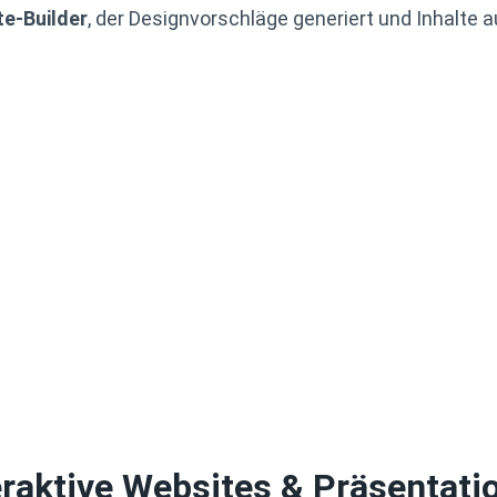
te-Builder
, der Designvorschläge generiert und Inhalte a
eraktive Websites & Präsentati