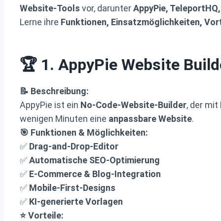
Website-Tools
vor, darunter
AppyPie, TeleportHQ
Lerne ihre
Funktionen, Einsatzmöglichkeiten, Vort
🏆 1.
AppyPie Website Build
📝 Beschreibung:
AppyPie ist ein
No-Code-Website-Builder
, der mit
wenigen Minuten eine
anpassbare Website
.
🎯 Funktionen & Möglichkeiten:
✅
Drag-and-Drop-Editor
✅
Automatische SEO-Optimierung
✅
E-Commerce & Blog-Integration
✅
Mobile-First-Designs
✅
KI-generierte Vorlagen
⭐ Vorteile: