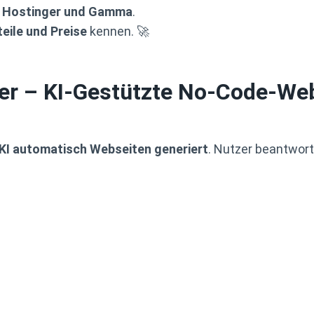
, Hostinger und Gamma
.
eile und Preise
kennen. 🚀
er
– KI-Gestützte No-Code-We
KI automatisch Webseiten generiert
. Nutzer beantworte