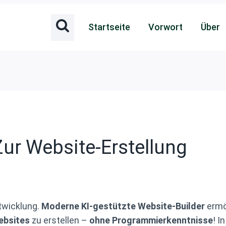
Startseite
Vorwort
Über
Zur Website-Erstellung
ntwicklung.
Moderne KI-gestützte Website-Builder
ermö
ebsites
zu erstellen –
ohne Programmierkenntnisse
! I