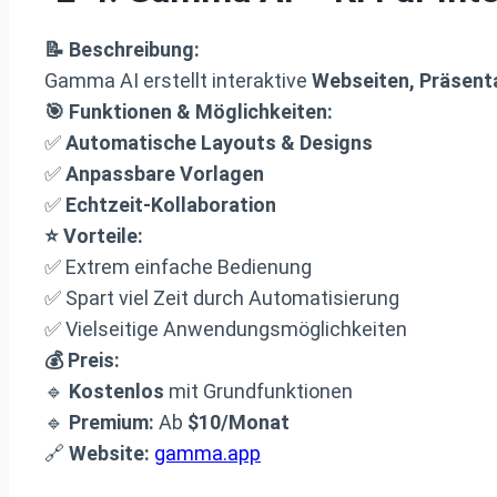
📝 Beschreibung:
Gamma AI erstellt interaktive
Webseiten, Präsent
🎯 Funktionen & Möglichkeiten:
✅
Automatische Layouts & Designs
✅
Anpassbare Vorlagen
✅
Echtzeit-Kollaboration
⭐ Vorteile:
✅ Extrem einfache Bedienung
✅ Spart viel Zeit durch Automatisierung
✅ Vielseitige Anwendungsmöglichkeiten
💰 Preis:
🔹
Kostenlos
mit Grundfunktionen
🔹
Premium:
Ab
$10/Monat
🔗
Website:
gamma.app