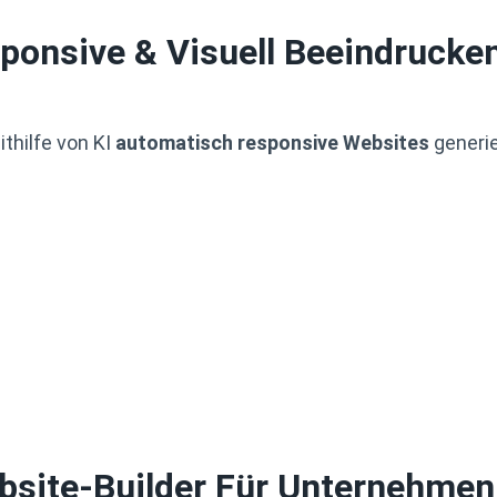
sponsive & Visuell Beeindruck
ithilfe von KI
automatisch responsive Websites
generie
bsite-Builder Für Unternehmen