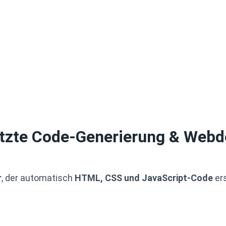
tzte Code-Generierung & Webd
r
, der automatisch
HTML, CSS und JavaScript-Code
ers