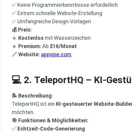
✅ Keine Programmierkenntnisse erforderlich
✅ Extrem schnelle Website-Erstellung
✅ Umfangreiche Design-Vorlagen
💰 Preis:
🔹
Kostenlos
mit Wasserzeichen
🔹
Premium:
Ab
$16/Monat
🔗
Website:
appypie.com
💻 2.
TeleportHQ
– KI-Gestü
📝 Beschreibung:
TeleportHQ ist ein
KI-gesteuerter Website-Builde
möchten.
🎯 Funktionen & Möglichkeiten:
✅
Echtzeit-Code-Generierung