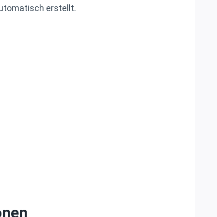
utomatisch erstellt.
onen