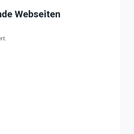
ende Webseiten
rt.