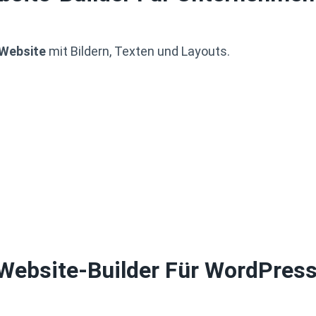
 Website
mit Bildern, Texten und Layouts.
Website-Builder Für WordPres