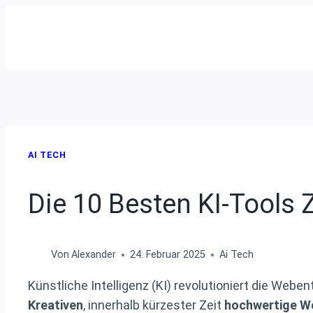
Zum
Inhalt
springen
AI TECH
Die 10 Besten KI-Tools 
Von
Alexander
24. Februar 2025
Ai Tech
Künstliche Intelligenz (KI) revolutioniert die Webe
Kreativen
, innerhalb kürzester Zeit
hochwertige W