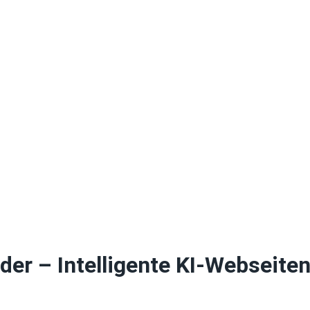
lder
– Intelligente KI-Webseiten