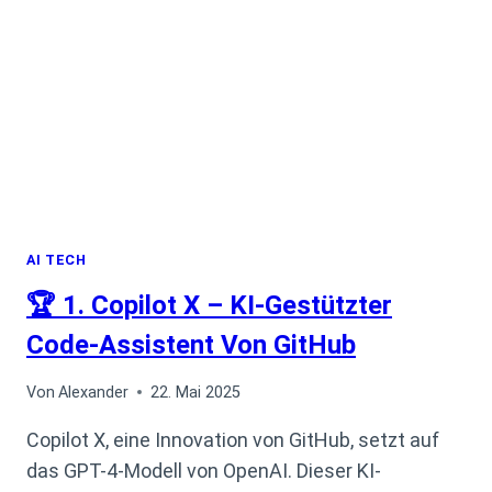
&
ANALYSE
AI TECH
🏆 1. Copilot X – KI-Gestützter
Code-Assistent Von GitHub
Von
Alexander
22. Mai 2025
Copilot X, eine Innovation von GitHub, setzt auf
das GPT-4-Modell von OpenAI. Dieser KI-