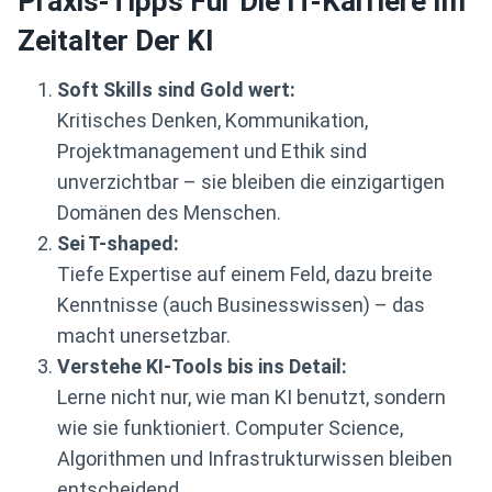
Praxis-Tipps Für Die IT-Karriere Im
Zeitalter Der KI
Soft Skills sind Gold wert:
Kritisches Denken, Kommunikation,
Projektmanagement und Ethik sind
unverzichtbar – sie bleiben die einzigartigen
Domänen des Menschen.
Sei T-shaped:
Tiefe Expertise auf einem Feld, dazu breite
Kenntnisse (auch Businesswissen) – das
macht unersetzbar.
Verstehe KI-Tools bis ins Detail:
Lerne nicht nur, wie man KI benutzt, sondern
wie sie funktioniert. Computer Science,
Algorithmen und Infrastrukturwissen bleiben
entscheidend.