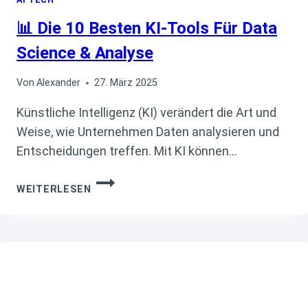
📊 Die 10 Besten KI-Tools Für Data
Science & Analyse
Von
Alexander
27. März 2025
Künstliche Intelligenz (KI) verändert die Art und
Weise, wie Unternehmen Daten analysieren und
Entscheidungen treffen. Mit KI können…
📊
WEITERLESEN
DIE
10
BESTEN
KI-
TOOLS
FÜR
DATA
SCIENCE