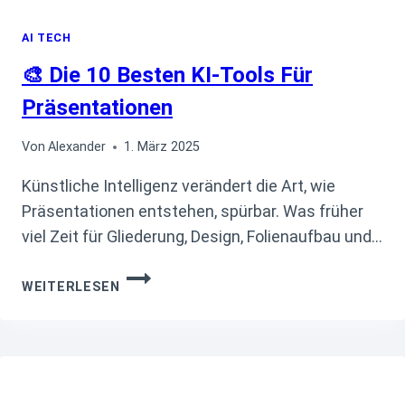
AI TECH
🎨 Die 10 Besten KI-Tools Für
Präsentationen
Von
Alexander
1. März 2025
Künstliche Intelligenz verändert die Art, wie
Präsentationen entstehen, spürbar. Was früher
viel Zeit für Gliederung, Design, Folienaufbau und…
🎨
WEITERLESEN
DIE
10
BESTEN
KI-
TOOLS
FÜR