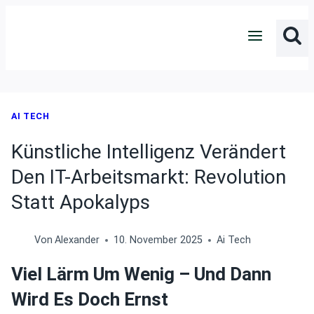
Zum
Inhalt
springen
AI TECH
Künstliche Intelligenz Verändert
Den IT-Arbeitsmarkt: Revolution
Statt Apokalyps
Von
Alexander
10. November 2025
Ai Tech
Viel Lärm Um Wenig – Und Dann
Wird Es Doch Ernst