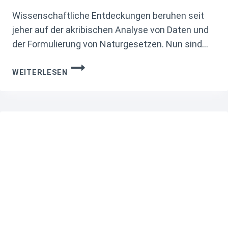
Wissenschaftliche Entdeckungen beruhen seit
jeher auf der akribischen Analyse von Daten und
der Formulierung von Naturgesetzen. Nun sind…
WIE KÜNSTLICHE
WEITERLESEN
INTELLIGENZ
EIGENSTÄNDIG
PHYSIKALISCHE
GESETZE AUS
DATEN
ERSCHLIESST