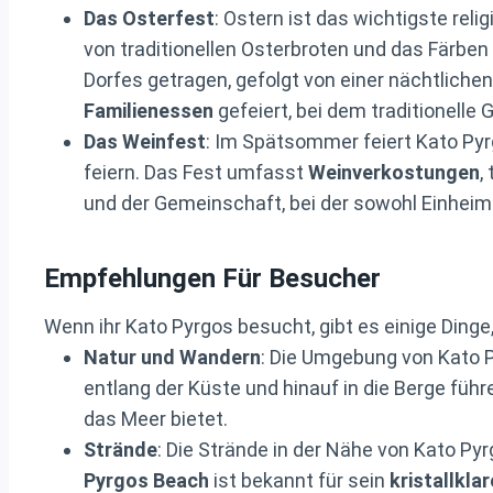
Das Osterfest
: Ostern ist das wichtigste re
von traditionellen Osterbroten und das Färben
Dorfes getragen, gefolgt von einer nächtliche
Familienessen
gefeiert, bei dem traditionelle 
Das Weinfest
: Im Spätsommer feiert Kato Py
feiern. Das Fest umfasst
Weinverkostungen
,
und der Gemeinschaft, bei der sowohl Einhei
Empfehlungen Für Besucher
Wenn ihr Kato Pyrgos besucht, gibt es einige Dinge, 
Natur und Wandern
: Die Umgebung von Kato P
entlang der Küste und hinauf in die Berge fü
das Meer bietet.
Strände
: Die Strände in der Nähe von Kato Py
Pyrgos Beach
ist bekannt für sein
kristallkla