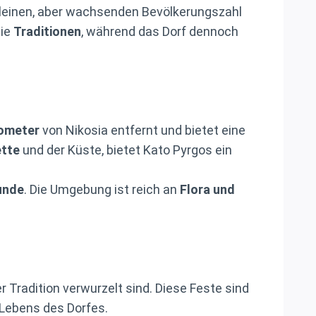
leinen, aber wachsenden Bevölkerungszahl
die
Traditionen
, während das Dorf dennoch
lometer
von Nikosia entfernt und bietet eine
ette
und der Küste, bietet Kato Pyrgos ein
unde
. Die Umgebung ist reich an
Flora und
 der Tradition verwurzelt sind. Diese Feste sind
 Lebens des Dorfes.