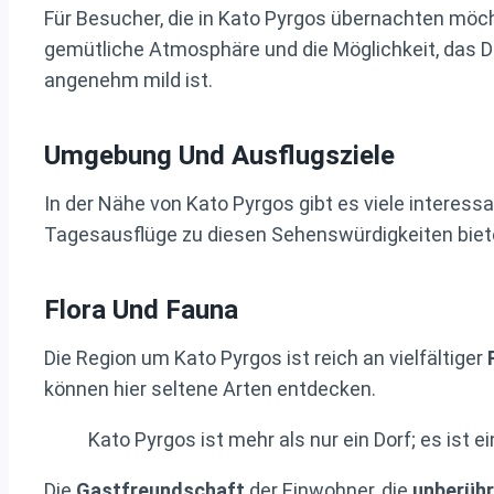
Für Besucher, die in Kato Pyrgos übernachten möc
gemütliche Atmosphäre und die Möglichkeit, das Do
angenehm mild ist.
Umgebung Und Ausflugsziele
In der Nähe von Kato Pyrgos gibt es viele interess
Tagesausflüge zu diesen Sehenswürdigkeiten biete
Flora Und Fauna
Die Region um Kato Pyrgos ist reich an vielfältiger
können hier seltene Arten entdecken.
Kato Pyrgos ist mehr als nur ein Dorf; es ist ei
Die
Gastfreundschaft
der Einwohner, die
unberühr