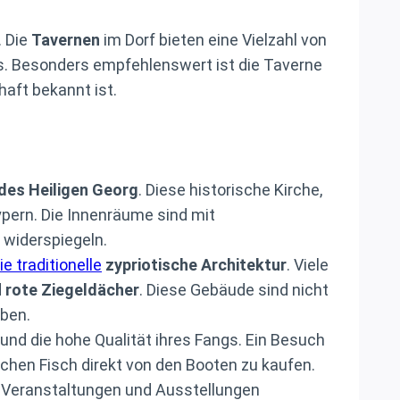
. Die
Tavernen
im Dorf bieten eine Vielzahl von
erts. Besonders empfehlenswert ist die Taverne
aft bekannt ist.
 des Heiligen Georg
. Diese historische Kirche,
pern. Die Innenräume sind mit
widerspiegeln.
ie traditionelle
zypriotische Architektur
. Viele
d
rote Ziegeldächer
. Diese Gebäude sind nicht
eben.
 und die hohe Qualität ihres Fangs. Ein Besuch
schen Fisch direkt von den Booten zu kaufen.
g Veranstaltungen und Ausstellungen