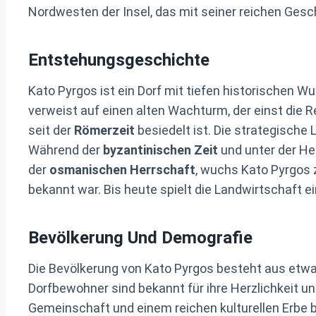
Nordwesten der Insel, das mit seiner reichen Gesc
Entstehungsgeschichte
Kato Pyrgos ist ein Dorf mit tiefen historischen Wu
verweist auf einen alten Wachturm, der einst die
seit der
Römerzeit
besiedelt ist. Die strategische
Während der
byzantinischen Zeit
und unter der He
der
osmanischen Herrschaft
, wuchs Kato Pyrgos 
bekannt war. Bis heute spielt die Landwirtschaft e
Bevölkerung Und Demografie
Die Bevölkerung von Kato Pyrgos besteht aus etw
Dorfbewohner sind bekannt für ihre Herzlichkeit u
Gemeinschaft und einem reichen kulturellen Erbe b