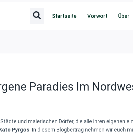
Startseite
Vorwort
Über
rgene Paradies Im Nordwe
Städte und malerischen Dörfer, die alle ihren eigenen ei
Kato Pyrgos
. In diesem Blogbeitrag nehmen wir euch mit