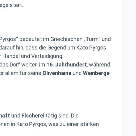
egeistert.
Pyrgos“ bedeutet im Griechischen „Turm“ und
darauf hin, dass die Gegend um Kato Pyrgos
r Handel und Verteidigung.
das Dorf weiter. Im
16. Jahrhundert
, während
or allem für seine
Olivenhaine
und
Weinberge
haft
und
Fischerei
tätig sind. Die
ionen in Kato Pyrgos, was zu einer starken