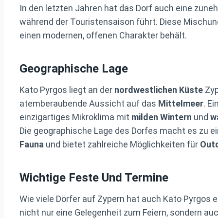
In den letzten Jahren hat das Dorf auch eine zun
während der Touristensaison führt. Diese Mischun
einen modernen, offenen Charakter behält.
Geographische Lage
Kato Pyrgos liegt an der
nordwestlichen Küste
Zyp
atemberaubende Aussicht auf das
Mittelmeer
. E
einzigartiges Mikroklima mit
milden Wintern
und
w
Die geographische Lage des Dorfes macht es zu e
Fauna
und bietet zahlreiche Möglichkeiten für
Outd
Wichtige Feste Und Termine
Wie viele Dörfer auf Zypern hat auch Kato Pyrgos 
nicht nur eine Gelegenheit zum Feiern, sondern auc