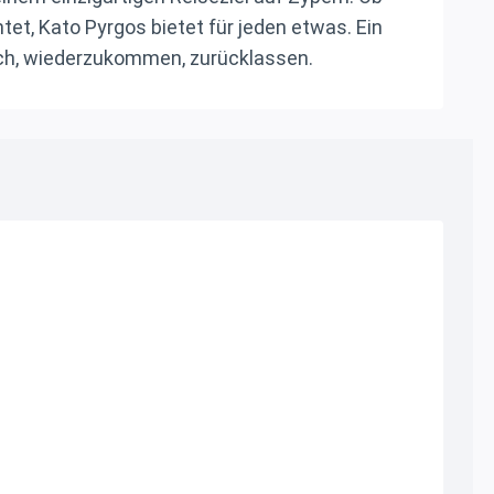
t, Kato Pyrgos bietet für jeden etwas. Ein
ch, wiederzukommen, zurücklassen.