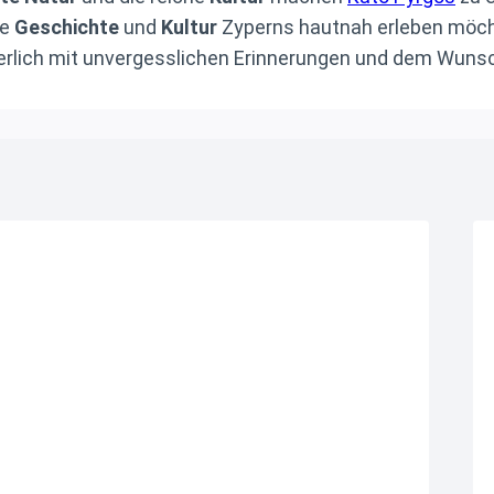
ie
Geschichte
und
Kultur
Zyperns hautnah erleben möchte
erlich mit unvergesslichen Erinnerungen und dem Wuns