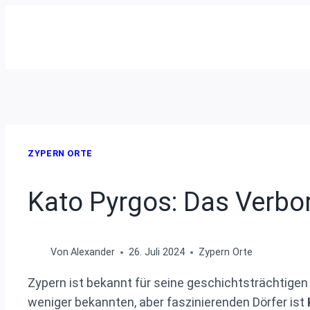
Zum
Inhalt
springen
ZYPERN ORTE
Kato Pyrgos: Das Verbo
Von
Alexander
26. Juli 2024
Zypern Orte
Zypern ist bekannt für seine geschichtsträchtigen 
weniger bekannten, aber faszinierenden Dörfer ist