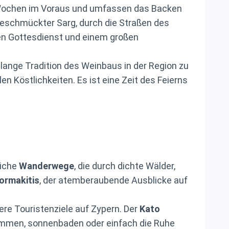
en Wochen im Voraus und umfassen das Backen
 geschmückter Sarg, durch die Straßen des
en Gottesdienst und einem großen
 lange Tradition des Weinbaus in der Region zu
len Köstlichkeiten. Es ist eine Zeit des Feierns
eiche
Wanderwege
, die durch dichte Wälder,
ormakitis
, der atemberaubende Ausblicke auf
ere Touristenziele auf Zypern. Der
Kato
wimmen, sonnenbaden oder einfach die Ruhe