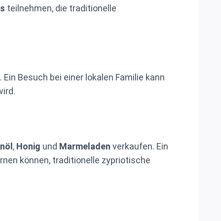
s
teilnehmen, die traditionelle
. Ein Besuch bei einer lokalen Familie kann
ird.
enöl
,
Honig
und
Marmeladen
verkaufen. Ein
nen können, traditionelle zypriotische