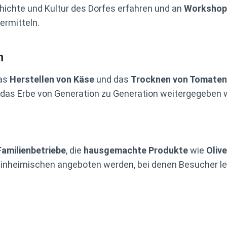
hichte und Kultur des Dorfes erfahren und an
Workshop
ermitteln.
n
das
Herstellen von Käse
und das
Trocknen von Tomaten
 das Erbe von Generation zu Generation weitergegeben w
Familienbetriebe
, die
hausgemachte Produkte
wie
Oliv
 Einheimischen angeboten werden, bei denen Besucher ler