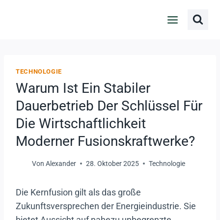
Zum
Inhalt
springen
TECHNOLOGIE
Warum Ist Ein Stabiler
Dauerbetrieb Der Schlüssel Für
Die Wirtschaftlichkeit
Moderner Fusionskraftwerke?
Von
Alexander
28. Oktober 2025
Technologie
Die Kernfusion gilt als das große
Zukunftsversprechen der Energieindustrie. Sie
bietet Aussicht auf nahezu unbegrenzte,