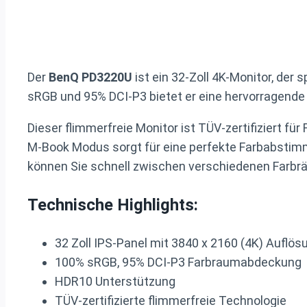
Der
BenQ PD3220U
ist ein 32-Zoll 4K-Monitor, der
sRGB und 95% DCI-P3 bietet er eine hervorragend
Dieser flimmerfreie Monitor ist TÜV-zertifiziert f
M-Book Modus sorgt für eine perfekte Farbabstim
können Sie schnell zwischen verschiedenen Farb
Technische Highlights:
32 Zoll IPS-Panel mit 3840 x 2160 (4K) Auflös
100% sRGB, 95% DCI-P3 Farbraumabdeckung
HDR10 Unterstützung
TÜV-zertifizierte flimmerfreie Technologie