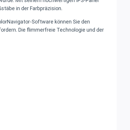
lt wurde. Mit seinem hochwertigen IPS-Panel
täbe in der Farbpräzision.
ColorNavigator-Software können Sie den
rfordern. Die flimmerfreie Technologie und der