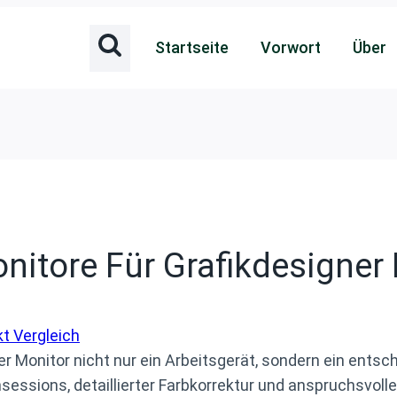
Startseite
Vorwort
Über
nitore Für Grafikdesigner 
t Vergleich
eier Monitor nicht nur ein Arbeitsgerät, sondern ein ent
ssions, detaillierter Farbkorrektur und anspruchsvolle