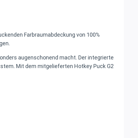
eindruckenden Farbraumabdeckung von 100%
gen.
besonders augenschonend macht. Der integrierte
ystem. Mit dem mitgelieferten Hotkey Puck G2