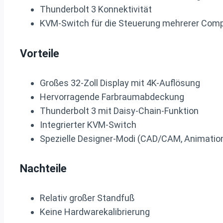
Thunderbolt 3 Konnektivität
KVM-Switch für die Steuerung mehrerer Com
Vorteile
Großes 32-Zoll Display mit 4K-Auflösung
Hervorragende Farbraumabdeckung
Thunderbolt 3 mit Daisy-Chain-Funktion
Integrierter KVM-Switch
Spezielle Designer-Modi (CAD/CAM, Animatio
Nachteile
Relativ großer Standfuß
Keine Hardwarekalibrierung