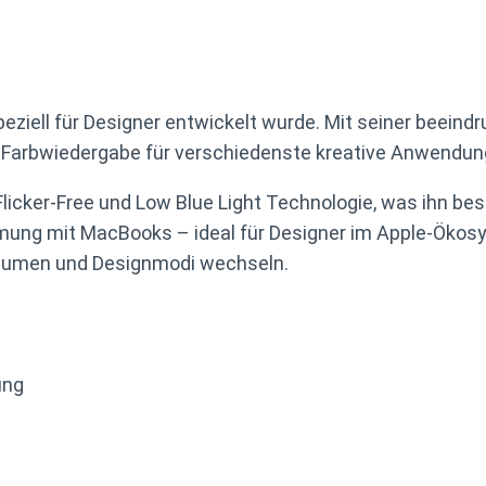
 speziell für Designer entwickelt wurde. Mit seiner be
e Farbwiedergabe für verschiedenste kreative Anwendun
ür Flicker-Free und Low Blue Light Technologie, was ihn 
mung mit MacBooks – ideal für Designer im Apple-Ökos
räumen und Designmodi wechseln.
ung