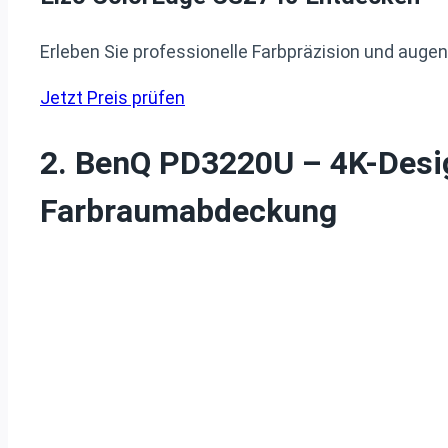
Erleben Sie professionelle Farbpräzision und auge
Jetzt Preis prüfen
2. BenQ PD3220U – 4K-Des
Farbraumabdeckung