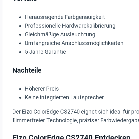
Herausragende Farbgenauigkeit
Professionelle Hardwarekalibrierung
Gleichmäßige Ausleuchtung
Umfangreiche Anschlussmöglichkeiten
5 Jahre Garantie
Nachteile
Höherer Preis
Keine integrierten Lautsprecher
Der Eizo ColorEdge CS2740 eignet sich ideal für pro
flimmerfreier Technologie, präziser Farbwiedergab
Eizo ColorEdge CS2740 Entdecken