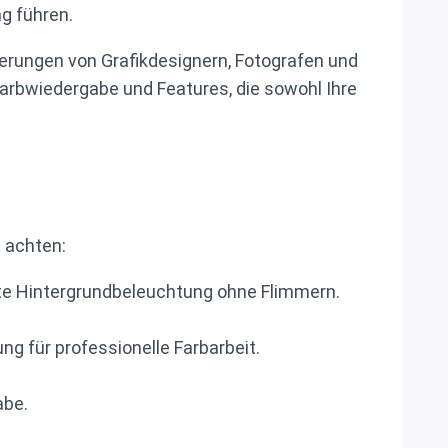
g führen.
rderungen von Grafikdesignern, Fotografen und
 Farbwiedergabe und Features, die sowohl Ihre
n achten:
te Hintergrundbeleuchtung ohne Flimmern.
 für professionelle Farbarbeit.
abe.