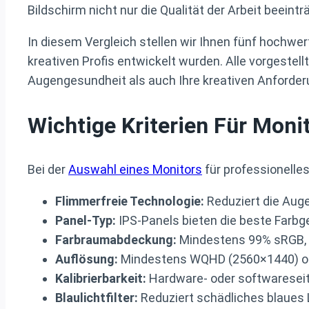
Bildschirm nicht nur die Qualität der Arbeit beei
In diesem Vergleich stellen wir Ihnen fünf hochwert
kreativen Profis entwickelt wurden. Alle vorgestel
Augengesundheit als auch Ihre kreativen Anforder
Wichtige Kriterien Für Moni
Bei der
Auswahl eines Monitors
für professionelles
Flimmerfreie Technologie:
Reduziert die Aug
Panel-Typ:
IPS-Panels bieten die beste Farbge
Farbraumabdeckung:
Mindestens 99% sRGB, i
Auflösung:
Mindestens WQHD (2560×1440) oder
Kalibrierbarkeit:
Hardware- oder softwareseiti
Blaulichtfilter:
Reduziert schädliches blaues 