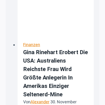
Rüstungsindustrie:
Analyse
und
Investmentstrategie
Finanzen
Gina Rinehart Erobert Die
USA: Australiens
Reichste Frau Wird
Größte Anlegerin In
Amerikas Einziger
Seltenerd-Mine
Von
Alexander
30. November