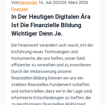
Von
Alexander
16. Juli 2023
20. März 2026
Finanzen
In Der Heutigen Digitalen Ära
Ist Die Finanzielle Bildung
Wichtiger Denn Je.
Die Finanzwelt verändert sich rasch, mit der
Einführung neuer Technologien und
Instrumente, die uns helfen, unser Geld
effizienter zu verwalten und zu investieren.
Durch die Verbesserung unserer
finanziellen Bildung können wir uns ein
stabiles finanzielles Fundament schaffen
und sicherstellen, dass wir in der Lage sind,
informierte Entscheidungen zu treffen, die
zu langfristigem finanziellen Wohlstand