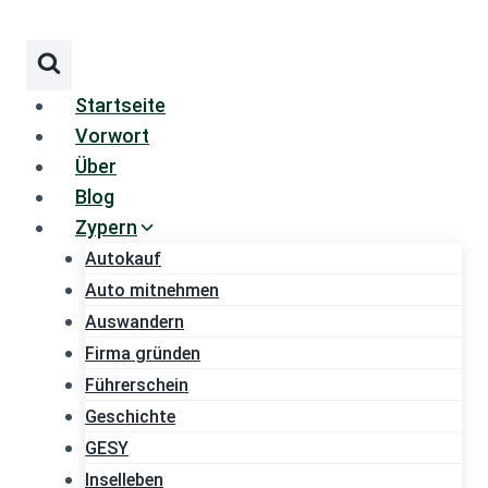
Zum
Inhalt
springen
Startseite
Vorwort
Über
Blog
Zypern
Autokauf
Auto mitnehmen
Auswandern
Firma gründen
Führerschein
Geschichte
GESY
Inselleben