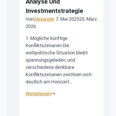
Analyse Und
Investmentstrategie
Von
Alexander
7. Mai 2025
20. März
2026
1. Mögliche künftige
Konfliktszenarien Die
weltpolitische Situation bleibt
spannungsgeladen, und
verschiedene denkbare
Konfliktszenarien zeichnen sich
deutlich am Horizont…
Geopolitische
Weiterlesen
Krisenszenarien
und
die