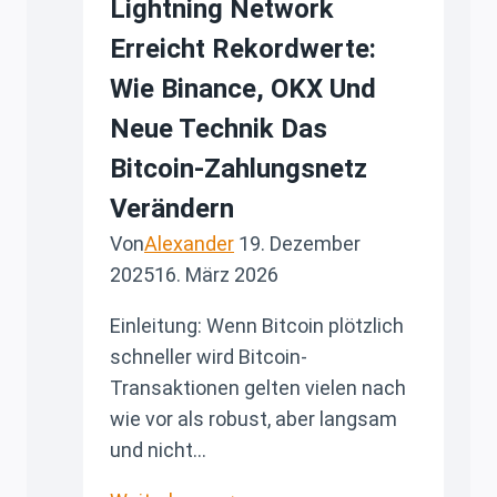
Lightning Network
Erreicht Rekordwerte:
Wie Binance, OKX Und
Neue Technik Das
Bitcoin-Zahlungsnetz
Verändern
Von
Alexander
19. Dezember
2025
16. März 2026
Einleitung: Wenn Bitcoin plötzlich
schneller wird Bitcoin-
Transaktionen gelten vielen nach
wie vor als robust, aber langsam
und nicht…