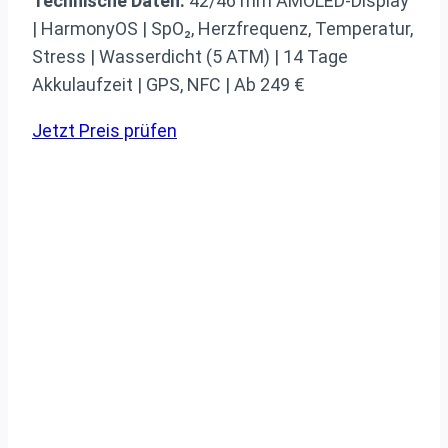
Technische Daten:
42/46 mm AMOLED-Display
| HarmonyOS | SpO₂, Herzfrequenz, Temperatur,
Stress | Wasserdicht (5 ATM) | 14 Tage
Akkulaufzeit | GPS, NFC | Ab 249 €
Jetzt Preis prüfen