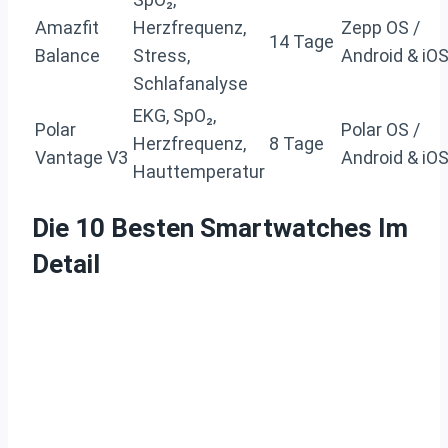
Amazfit
Herzfrequenz,
Zepp OS /
14 Tage
Balance
Stress,
Android & iO
Schlafanalyse
EKG, SpO₂,
Polar
Polar OS /
Herzfrequenz,
8 Tage
Vantage V3
Android & iO
Hauttemperatur
Die 10 Besten Smartwatches Im
Detail