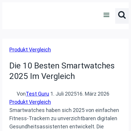
Zum
Inhalt
springen
Produkt Vergleich
Die 10 Besten Smartwatches
2025 Im Vergleich
Von
Test Guru
1. Juli 2025
16. März 2026
Produkt Vergleich
Smartwatches haben sich 2025 von einfachen
Fitness-Trackern zu unverzichtbaren digitalen
Gesundheitsassistenten entwickelt. Die