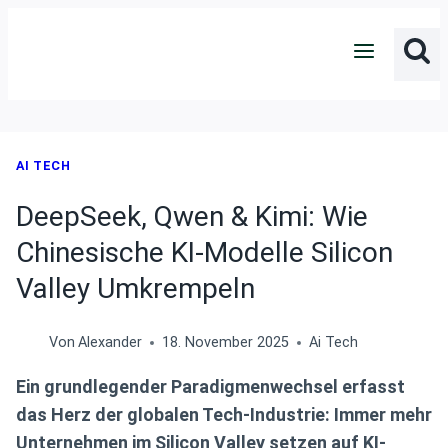
Zum
Inhalt
springen
AI TECH
DeepSeek, Qwen & Kimi: Wie
Chinesische KI-Modelle Silicon
Valley Umkrempeln
Von
Alexander
18. November 2025
Ai Tech
Ein grundlegender Paradigmenwechsel erfasst
das Herz der globalen Tech-Industrie: Immer mehr
Unternehmen im Silicon Valley setzen auf KI-