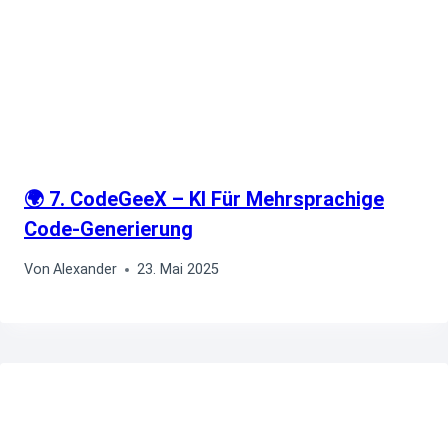
🌍 7. CodeGeeX – KI Für Mehrsprachige
Code-Generierung
Von
Alexander
23. Mai 2025