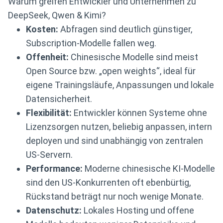
Warum greifen Entwickler und Unternehmen zu
DeepSeek, Qwen & Kimi?
Kosten:
Abfragen sind deutlich günstiger,
Subscription-Modelle fallen weg.
Offenheit:
Chinesische Modelle sind meist
Open Source bzw. „open weights“, ideal für
eigene Trainingsläufe, Anpassungen und lokale
Datensicherheit.
Flexibilität:
Entwickler können Systeme ohne
Lizenzsorgen nutzen, beliebig anpassen, intern
deployen und sind unabhängig von zentralen
US-Servern.
Performance:
Moderne chinesische KI-Modelle
sind den US-Konkurrenten oft ebenbürtig,
Rückstand beträgt nur noch wenige Monate.
Datenschutz:
Lokales Hosting und offene