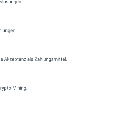
gslösungen.
hlungen.
se Akzeptanz als Zahlungsmittel.
Krypto-Mining.