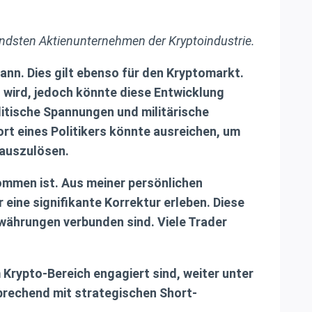
endsten Aktienunternehmen der Kryptoindustrie.
kann. Dies gilt ebenso für den Kryptomarkt.
 wird, jedoch könnte diese Entwicklung
olitische Spannungen und militärische
rt eines Politikers könnte ausreichen, um
 auszulösen.
kommen ist. Aus meiner persönlichen
eine signifikante Korrektur erleben. Diese
owährungen verbunden sind. Viele Trader
m Krypto-Bereich engagiert sind, weiter unter
sprechend mit strategischen Short-