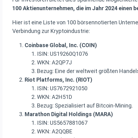
100 Aktienunternehmen, die im Jahr 2024 einen
Hier ist eine Liste von 100 börsennotierten Untern
Verbindung zur Kryptoindustrie:
Coinbase Global, Inc. (COIN)
ISIN: US19260Q1076
WKN: A2QP7J
Bezug: Eine der weltweit größten Hande
Riot Platforms, Inc. (RIOT)
ISIN: US7672921050
WKN: A2H51D
Bezug: Spezialisiert auf Bitcoin-Mining.
Marathon Digital Holdings (MARA)
ISIN: US5657881067
WKN: A2QQBE