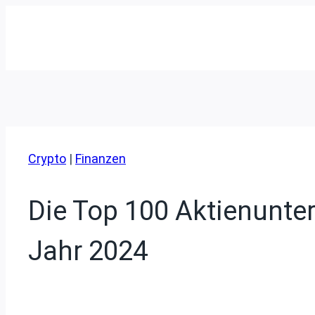
Zum
Inhalt
springen
Crypto
|
Finanzen
Die Top 100 Aktienunt
Jahr 2024