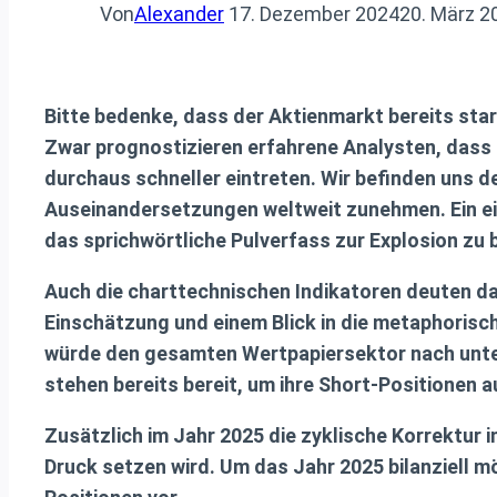
Von
Alexander
17. Dezember 2024
20. März 2
Bitte bedenke, dass der Aktienmarkt bereits stark
Zwar prognostizieren erfahrene Analysten, dass 
durchaus schneller eintreten. Wir befinden uns de
Auseinandersetzungen weltweit zunehmen. Ein ein
das sprichwörtliche Pulverfass zur Explosion zu
Auch die charttechnischen Indikatoren deuten dar
Einschätzung und einem Blick in die metaphorisch
würde den gesamten Wertpapiersektor nach unten 
stehen bereits bereit, um ihre Short-Positionen 
Zusätzlich im Jahr 2025 die zyklische Korrektur i
Druck setzen wird. Um das Jahr 2025 bilanziell m