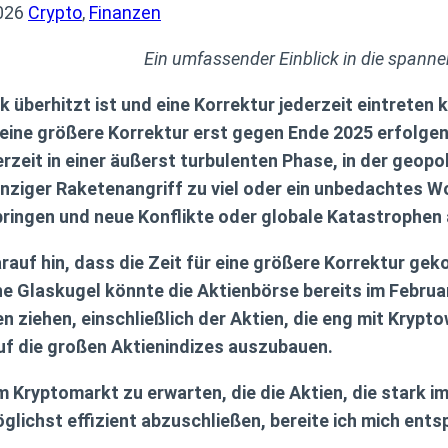
026
Crypto
,
Finanzen
Ein umfassender Einblick in die spann
 überhitzt ist und eine Korrektur jederzeit eintreten 
eine größere Korrektur erst gegen Ende 2025 erfolgen
rzeit in einer äußerst turbulenten Phase, in der geop
ziger Raketenangriff zu viel oder ein unbedachtes Wo
 bringen und neue Konflikte oder globale Katastrophen
auf hin, dass die Zeit für eine größere Korrektur ge
e Glaskugel könnte die Aktienbörse bereits im Februar 
ziehen, einschließlich der Aktien, die eng mit Krypt
auf die großen Aktienindizes auszubauen.
m Kryptomarkt zu erwarten, die die Aktien, die stark i
öglichst effizient abzuschließen, bereite ich mich ent