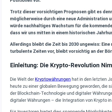
Positionen vor.
Trotz dieser vorsichtigen Prognosen gibt es denn
möglicherweise durch eine neue Administration u
würde nachhaltiges Wachstum für die kommenden 
dass wir uns mitten in einem historischen Jahrhu
Allerdings bleibt die Zeit bis 2030 ungewiss: Ein
turbulente Zeiten vor, bleibt vorsichtig an der Bö
Einleitung: Die Krypto-Revolution Ni
Die Welt der
Kryptowährungen
hat in den letzten 
heute zu einer globalen Bewegung geworden, die 
der Blockchain-Technologie und digitaler Währung
digitaler Währungen – die Integration von Krypto in
Für Investoren bietet dies spannende Möglichkeiten,