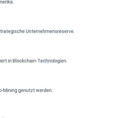
merika.
 strategische Unternehmensreserve.
iert in Blockchain-Technologien.
to-Mining genutzt werden.