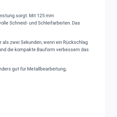
eistung sorgt. Mit 125 mm
lle Schneid- und Schleifarbeiten. Das
er als zwei Sekunden, wenn ein Rückschlag
f und die kompakte Bauform verbessern das
nders gut für Metallbearbeitung,