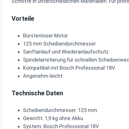
Schnitte in unterschiedlichen Materialien. Für pr
Vorteile
Bürstenloser Motor
125 mm Scheibendurchmesser
Sanftanlauf und Wiederanlaufschutz
Spindelarretierung für schnellen Scheibenwe
Kompatibel mit Bosch Professional 18V
Angenehm leicht
Technische Daten
Scheibendurchmesser: 125 mm
Gewicht: 1,9 kg ohne Akku
System: Bosch Professional 18V