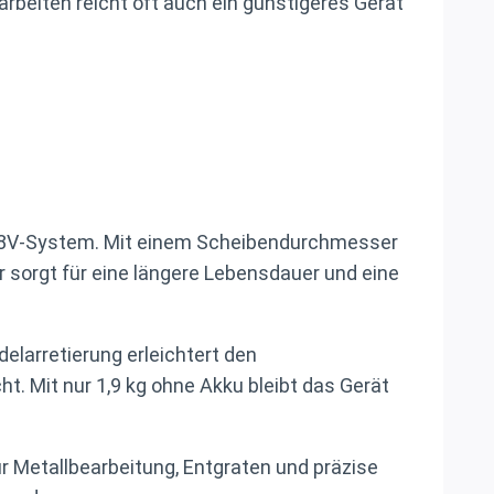
rbeiten reicht oft auch ein günstigeres Gerät
 18V-System. Mit einem Scheibendurchmesser
r sorgt für eine längere Lebensdauer und eine
elarretierung erleichtert den
 Mit nur 1,9 kg ohne Akku bleibt das Gerät
ür Metallbearbeitung, Entgraten und präzise