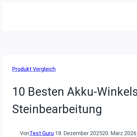
Zum
Inhalt
springen
Produkt Vergleich
10 Besten Akku-Winkelsc
Steinbearbeitung
Von
Test Guru
18. Dezember 2025
20. März 2026