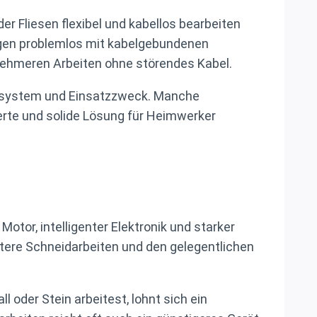
der Fliesen flexibel und kabellos bearbeiten
ngen problemlos mit kabelgebundenen
enehmeren Arbeiten ohne störendes Kabel.
kkusystem und Einsatzzweck. Manche
werte und solide Lösung für Heimwerker
otor, intelligenter Elektronik und starker
htere Schneidarbeiten und den gelegentlichen
 oder Stein arbeitest, lohnt sich ein