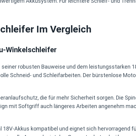
wertigem Akkusystem. Für leichtere Schleif- und Trenna
hleifer Im Vergleich
-Winkelschleifer
t seiner robusten Bauweise und dem leistungsstarken
olle Schneid- und Schleifarbeiten. Der bürstenlose Moto
ranlaufschutz, die für mehr Sicherheit sorgen. Die Spind
 mit Softgriff auch längeres Arbeiten angenehm macht.
al 18V-Akkus kompatibel und eignet sich hervorragend f