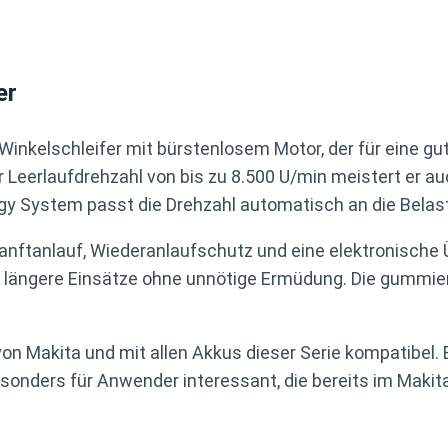
er
inkelschleifer mit bürstenlosem Motor, der für eine gut
Leerlaufdrehzahl von bis zu 8.500 U/min meistert er a
gy System passt die Drehzahl automatisch an die Belas
anftanlauf, Wiederanlaufschutz und eine elektronische 
ch längere Einsätze ohne unnötige Ermüdung. Die gummie
on Makita und mit allen Akkus dieser Serie kompatibel. E
esonders für Anwender interessant, die bereits im Maki