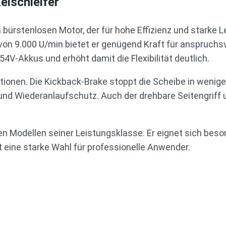
lschleifer
ürstenlosen Motor, der für hohe Effizienz und starke L
n 9.000 U/min bietet er genügend Kraft für anspruchsvo
4V-Akkus und erhöht damit die Flexibilität deutlich.
tionen. Die Kickback-Brake stoppt die Scheibe in wenig
und Wiederanlaufschutz. Auch der drehbare Seitengrif
ren Modellen seiner Leistungsklasse. Er eignet sich beso
t eine starke Wahl für professionelle Anwender.