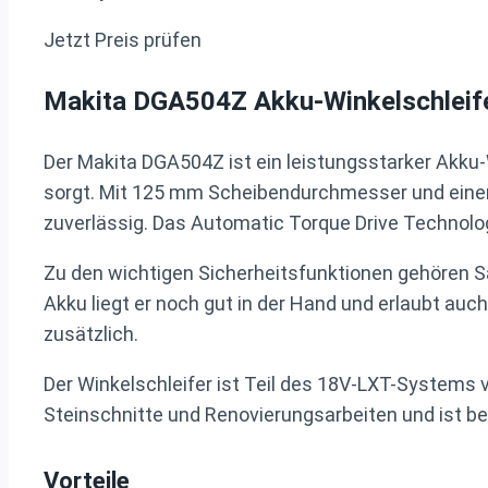
Jetzt Preis prüfen
Makita DGA504Z Akku-Winkelschleif
Der Makita DGA504Z ist ein leistungsstarker Akku-W
sorgt. Mit 125 mm Scheibendurchmesser und einer 
zuverlässig. Das Automatic Torque Drive Technolo
Zu den wichtigen Sicherheitsfunktionen gehören S
Akku liegt er noch gut in der Hand und erlaubt au
zusätzlich.
Der Winkelschleifer ist Teil des 18V-LXT-Systems v
Steinschnitte und Renovierungsarbeiten und ist b
Vorteile