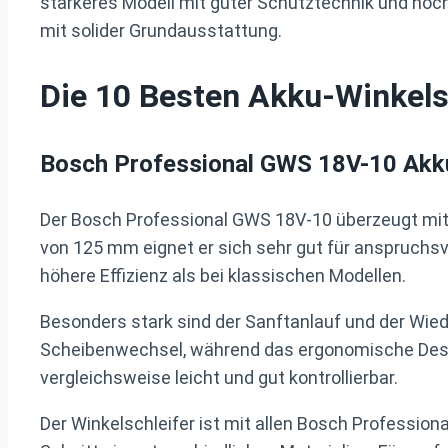
stärkeres Modell mit guter Schutztechnik und hoch
mit solider Grundausstattung.
Die 10 Besten Akku-Winkelsc
Bosch Professional GWS 18V-10 Akku
Der Bosch Professional GWS 18V-10 überzeugt mi
von 125 mm eignet er sich sehr gut für anspruchsv
höhere Effizienz als bei klassischen Modellen.
Besonders stark sind der Sanftanlauf und der Wiede
Scheibenwechsel, während das ergonomische Design
vergleichsweise leicht und gut kontrollierbar.
Der Winkelschleifer ist mit allen Bosch Profession