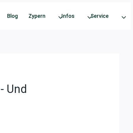
Blog
Zypern
Infos
Service
l- Und