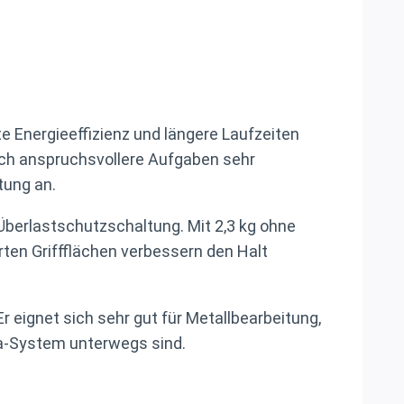
e Energieeffizienz und längere Laufzeiten
uch anspruchsvollere Aufgaben sehr
tung an.
Überlastschutzschaltung. Mit 2,3 kg ohne
rten Griffflächen verbessern den Halt
r eignet sich sehr gut für Metallbearbeitung,
ta-System unterwegs sind.