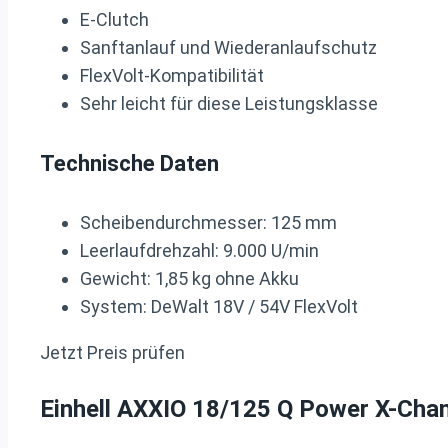
E-Clutch
Sanftanlauf und Wiederanlaufschutz
FlexVolt-Kompatibilität
Sehr leicht für diese Leistungsklasse
Technische Daten
Scheibendurchmesser: 125 mm
Leerlaufdrehzahl: 9.000 U/min
Gewicht: 1,85 kg ohne Akku
System: DeWalt 18V / 54V FlexVolt
Jetzt Preis prüfen
Einhell AXXIO 18/125 Q Power X-Cha