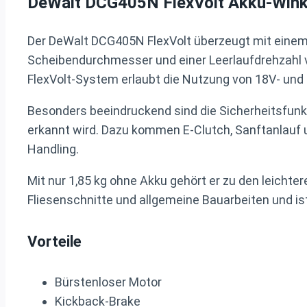
DeWalt DCG405N FlexVolt Akku-Winke
Der DeWalt DCG405N FlexVolt überzeugt mit einem b
Scheibendurchmesser und einer Leerlaufdrehzahl vo
FlexVolt-System erlaubt die Nutzung von 18V- und 5
Besonders beeindruckend sind die Sicherheitsfunk
erkannt wird. Dazu kommen E-Clutch, Sanftanlauf 
Handling.
Mit nur 1,85 kg ohne Akku gehört er zu den leichte
Fliesenschnitte und allgemeine Bauarbeiten und is
Vorteile
Bürstenloser Motor
Kickback-Brake