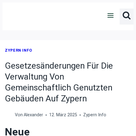
Zum
Inhalt
springen
ZYPERN INFO
Gesetzesänderungen Für Die
Verwaltung Von
Gemeinschaftlich Genutzten
Gebäuden Auf Zypern
Von
Alexander
12. März 2025
Zypern Info
Neue