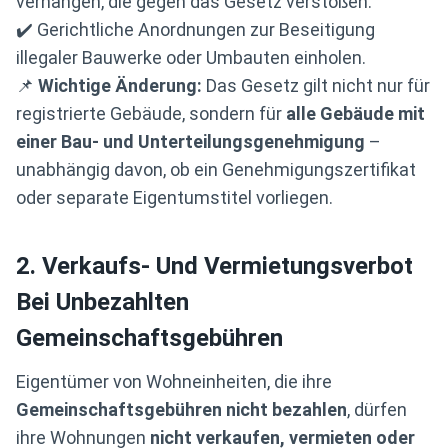
verhängen, die gegen das Gesetz verstoßen.
✔️ Gerichtliche Anordnungen zur Beseitigung
illegaler Bauwerke oder Umbauten einholen.
📌
Wichtige Änderung:
Das Gesetz gilt nicht nur für
registrierte Gebäude, sondern für
alle Gebäude mit
einer Bau- und Unterteilungsgenehmigung
–
unabhängig davon, ob ein Genehmigungszertifikat
oder separate Eigentumstitel vorliegen.
2. Verkaufs- Und Vermietungsverbot
Bei Unbezahlten
Gemeinschaftsgebühren
Eigentümer von Wohneinheiten, die ihre
Gemeinschaftsgebühren nicht bezahlen
, dürfen
ihre Wohnungen
nicht verkaufen, vermieten oder