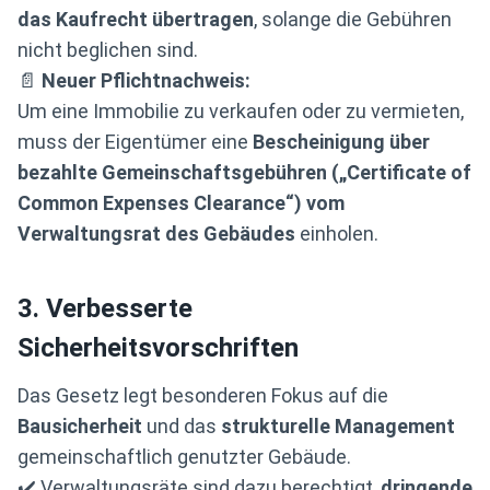
das Kaufrecht übertragen
, solange die Gebühren
nicht beglichen sind.
📄
Neuer Pflichtnachweis:
Um eine Immobilie zu verkaufen oder zu vermieten,
muss der Eigentümer eine
Bescheinigung über
bezahlte Gemeinschaftsgebühren („Certificate of
Common Expenses Clearance“) vom
Verwaltungsrat des Gebäudes
einholen.
3. Verbesserte
Sicherheitsvorschriften
Das Gesetz legt besonderen Fokus auf die
Bausicherheit
und das
strukturelle Management
gemeinschaftlich genutzter Gebäude.
✔️ Verwaltungsräte sind dazu berechtigt,
dringende