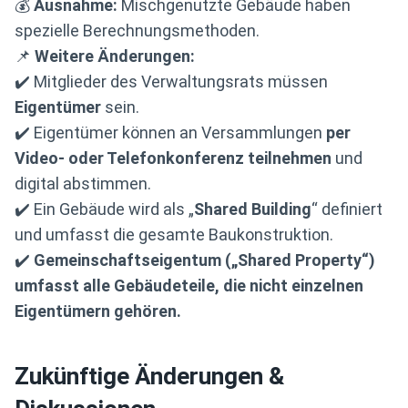
💰
Ausnahme:
Mischgenutzte Gebäude haben
spezielle Berechnungsmethoden.
📌
Weitere Änderungen:
✔️ Mitglieder des Verwaltungsrats müssen
Eigentümer
sein.
✔️ Eigentümer können an Versammlungen
per
Video- oder Telefonkonferenz teilnehmen
und
digital abstimmen.
✔️ Ein Gebäude wird als „
Shared Building
“ definiert
und umfasst die gesamte Baukonstruktion.
✔️
Gemeinschaftseigentum („Shared Property“)
umfasst alle Gebäudeteile, die nicht einzelnen
Eigentümern gehören.
Zukünftige Änderungen &