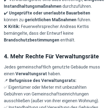
Instandhaltungsmaßnahmen
durchzuführen.
✔️
Ungeprüfte oder unerlaubte Bauarbeiten
können zu
gerichtlichen Maßnahmen
führen.
❌
Kritik:
Feuerwehrsprecher Andreas Kettis
bemängelte, dass der Entwurf keine
Brandschutzbestimmungen
enthält.
4. Mehr Rechte Für Verwaltungsräte
Jedes gemeinschaftlich genutzte Gebäude muss
einen
Verwaltungsrat
haben.
📌
Befugnisse des Verwaltungsrats:
✅ Eigentümer oder Mieter mit unbezahlten
Gebühren von Gemeinschaftseinrichtungen
ausschließen (außer von ihrer eigenen Wohnung).
✅ Instandhaltung und Verwaltung des Gebäudes