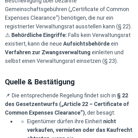
Bescheinigung über bezahlte
Gemeinschaftsgebühren („Certificate of Common
Expenses Clearance“) benötigen, die nur ein
registrierter Verwaltungsrat ausstellen kann (§ 22).
⚠️
Behördliche Eingriffe:
Falls kein Verwaltungsrat
existiert, kann die neue
Aufsichtsbehörde
ein
Verfahren zur Zwangsverwaltung
einleiten und
selbst einen Verwaltungsrat einsetzen (§ 23).
Quelle & Bestätigung
📌 Die entsprechende Regelung findet sich in
§ 22
des Gesetzentwurfs („Article 22 – Certificate of
Common Expenses Clearance“)
, der besagt:
Eigentümer dürfen ihre Einheit
nicht
verkaufen, vermieten oder das Kaufrecht