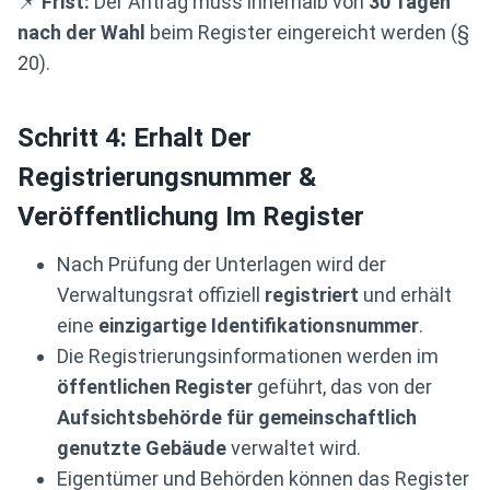
📌
Frist:
Der Antrag muss innerhalb von
30 Tagen
nach der Wahl
beim Register eingereicht werden (§
20).
Schritt 4: Erhalt Der
Registrierungsnummer &
Veröffentlichung Im Register
Nach Prüfung der Unterlagen wird der
Verwaltungsrat offiziell
registriert
und erhält
eine
einzigartige Identifikationsnummer
.
Die Registrierungsinformationen werden im
öffentlichen Register
geführt, das von der
Aufsichtsbehörde für gemeinschaftlich
genutzte Gebäude
verwaltet wird.
Eigentümer und Behörden können das Register