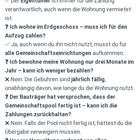
✅ Der
Eigentümer
ist immer für die Zahlung
verantwortlich, auch wenn die Wohnung vermietet
ist.
❓ Ich wohne im Erdgeschoss – muss ich für den
Aufzug zahlen?
✅ Ja, auch wenn du ihn nicht nutzt, musst du für
alle Gemeinschaftseinrichtungen
aufkommen.
❓ Ich bewohne meine Wohnung nur drei Monate im
Jahr – kann ich weniger bezahlen?
❌ Nein. Die Gebühren sind
jährlich fällig
,
unabhängig davon, wie lange du die Wohnung nutzt.
❓ Der Bauträger hat versprochen, dass der
Gemeinschaftspool fertig ist – kann ich die
Zahlungen zurückhalten?
❌ Nein. Falls der Pool nicht fertig ist, hättest du die
Übergabe verweigern müssen.