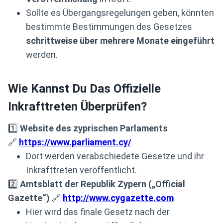
Sollte es Übergangsregelungen geben, könnten
bestimmte Bestimmungen des Gesetzes
schrittweise über mehrere Monate eingeführt
werden.
Wie Kannst Du Das Offizielle
Inkrafttreten Überprüfen?
1️⃣
Website des zyprischen Parlaments
🔗
https://www.parliament.cy/
Dort werden verabschiedete Gesetze und ihr
Inkrafttreten veröffentlicht.
2️⃣
Amtsblatt der Republik Zypern („Official
Gazette“)
🔗
http://www.cygazette.com
Hier wird das finale Gesetz nach der