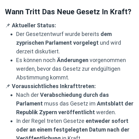
Wann Tritt Das Neue Gesetz In Kraft?
📌
Aktueller Status:
Der Gesetzentwurf wurde bereits
dem
zyprischen Parlament vorgelegt
und wird
derzeit diskutiert.
Es können noch
Änderungen
vorgenommen
werden, bevor das Gesetz zur endgültigen
Abstimmung kommt.
📌
Voraussichtliches Inkrafttreten:
Nach der
Verabschiedung durch das
Parlament
muss das Gesetz im
Amtsblatt der
Republik Zypern veröffentlicht
werden.
In der Regel treten Gesetze
entweder sofort
oder an einem festgelegten Datum nach der
Veröffentlichung
in Kraft.