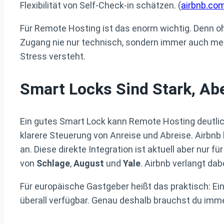
Flexibilität von Self-Check-in schätzen. (
airbnb.co
Für Remote Hosting ist das enorm wichtig. Denn ohn
Zugang nie nur technisch, sondern immer auch men
Stress versteht.
Smart Locks Sind Stark, Ab
Ein gutes Smart Lock kann Remote Hosting deutlich
klarere Steuerung von Anreise und Abreise. Airbn
an. Diese direkte Integration ist aktuell aber nur 
von
Schlage
,
August
und
Yale
. Airbnb verlangt dab
Für europäische Gastgeber heißt das praktisch: Ein
überall verfügbar. Genau deshalb brauchst du imm