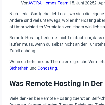
Von
AVORA Homes Team
15. Juni 2025
2. Apr
Nicht jeder Gastgeber lebt dort, wo sich die eige
Andere sind viel unterwegs, wollen ihr Hosting abe
oft improvisiertes Vermieten von einem wirklich 
Remote Hosting bedeutet nicht einfach nur, dass du
laufen muss, wenn du selbst nicht an der Tür stehs
Zufall abhängt.
Wenn du tiefer in das Thema erfolgreiche Vermiet
Sicherheit
und
Cohosting
.
Was Remote Hosting In Der 
Viele denken bei Remote Hosting zuerst an Self-Chec
Buchung, Kommunikation, Zugang, Reinigung, Zwisc