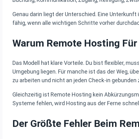
Genau darin liegt der Unterschied. Eine Unterkunft
fähig, wenn alle wichtigen Schritte vorher durchdac
Warum Remote Hosting Für V
Das Modell hat klare Vorteile. Du bist flexibler, mu
Umgebung liegen. Für manche ist das der Weg, über
zu arbeiten und nicht an jeden Check-in gebunden z
Gleichzeitig ist Remote Hosting kein Abkürzungsmo
Systeme fehlen, wird Hosting aus der Ferne schnell
Der Größte Fehler Beim Re