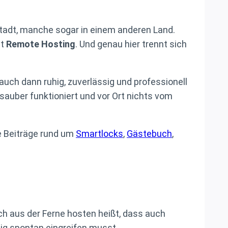
Stadt, manche sogar in einem anderen Land.
nt
Remote Hosting
. Und genau hier trennt sich
auch dann ruhig, zuverlässig und professionell
sauber funktioniert und vor Ort nichts vom
 Beiträge rund um
Smartlocks
,
Gästebuch
,
ich aus der Ferne hosten heißt, dass auch
ig spontan eingreifen musst.