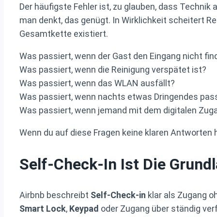
Der häufigste Fehler ist, zu glauben, dass Technik 
man denkt, das genügt. In Wirklichkeit scheitert R
Gesamtkette existiert.
Was passiert, wenn der Gast den Eingang nicht fin
Was passiert, wenn die Reinigung verspätet ist?
Was passiert, wenn das WLAN ausfällt?
Was passiert, wenn nachts etwas Dringendes pass
Was passiert, wenn jemand mit dem digitalen Zug
Wenn du auf diese Fragen keine klaren Antworten has
Self-Check-In Ist Die Grun
Airbnb beschreibt
Self-Check-in
klar als Zugang o
Smart Lock
,
Keypad
oder Zugang über ständig ver