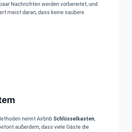
in paar Nachrichten werden vorbereitet, und
tert meist daran, dass keine saubere
stem
Methoden nennt Airbnb
Schlüsselkasten
,
etont außerdem, dass viele Gäste die