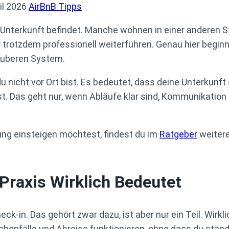
il 2026
AirBnB Tipps
ne Unterkunft befindet. Manche wohnen in einer anderen 
r trotzdem professionell weiterführen. Genau hier begin
sauberen System.
 nicht vor Ort bist. Es bedeutet, dass deine Unterkunft 
t. Das geht nur, wenn Abläufe klar sind, Kommunikation 
ung einsteigen möchtest, findest du im
Ratgeber
weitere
Praxis Wirklich Bedeutet
k-in. Das gehört zwar dazu, ist aber nur ein Teil. Wirkl
henfälle und Abreise funktionieren, ohne dass du ständ