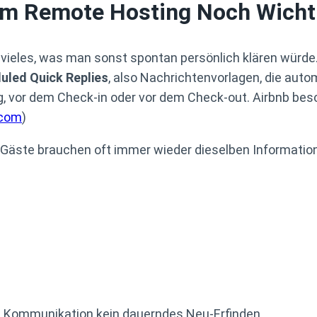
im Remote Hosting Noch Wicht
vieles, was man sonst spontan persönlich klären würde. G
uled Quick Replies
, also Nachrichtenvorlagen, die au
 vor dem Check-in oder vor dem Check-out. Airbnb besc
.com
)
n Gäste brauchen oft immer wieder dieselben Informatio
us Kommunikation kein dauerndes Neu-Erfinden.