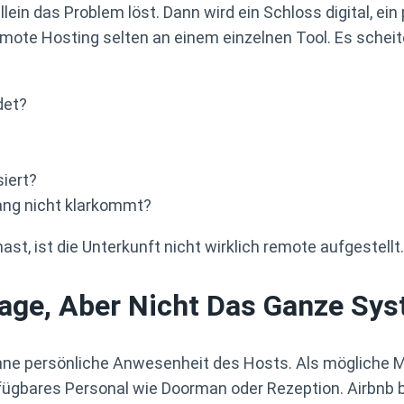
allein das Problem löst. Dann wird ein Schloss digital, e
emote Hosting selten an einem einzelnen Tool. Es schei
det?
iert?
ang nicht klarkommt?
t, ist die Unterkunft nicht wirklich remote aufgestellt.
dlage, Aber Nicht Das Ganze Sy
hne persönliche Anwesenheit des Hosts. Als mögliche 
fügbares Personal wie Doorman oder Rezeption. Airbnb b