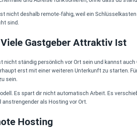
 ist nicht deshalb remote-fähig, weil ein Schlüsselkaste
ht sind.
iele Gastgeber Attraktiv Ist
sst nicht ständig persönlich vor Ort sein und kannst auch 
haupt erst mit einer weiteren Unterkunft zu starten. Fü
u sein.
dell. Es spart dir nicht automatisch Arbeit. Es verschi
 anstrengender als Hosting vor Ort.
mote Hosting