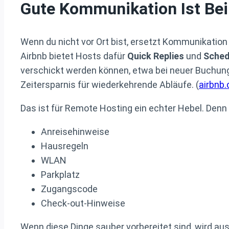
Gute Kommunikation Ist Be
Wenn du nicht vor Ort bist, ersetzt Kommunikation 
Airbnb bietet Hosts dafür
Quick Replies
und
Sched
verschickt werden können, etwa bei neuer Buchung,
Zeitersparnis für wiederkehrende Abläufe. (
airbnb
Das ist für Remote Hosting ein echter Hebel. Den
Anreisehinweise
Hausregeln
WLAN
Parkplatz
Zugangscode
Check-out-Hinweise
Wenn diese Dinge sauber vorbereitet sind, wird a