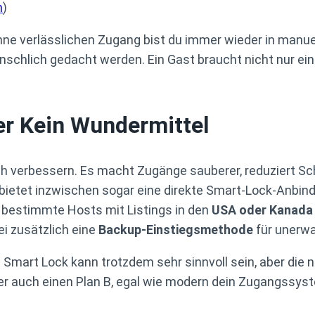
m
)
e verlässlichen Zugang bist du immer wieder in manuell
schlich gedacht werden. Ein Gast braucht nicht nur ein
er Kein Wundermittel
 verbessern. Es macht Zugänge sauberer, reduziert Schl
b bietet inzwischen sogar eine direkte Smart-Lock-Anbi
für bestimmte Hosts mit Listings in den
USA oder Kanada
ei zusätzlich eine
Backup-Einstiegsmethode
für unerwa
 Smart Lock kann trotzdem sehr sinnvoll sein, aber die n
er auch einen Plan B, egal wie modern dein Zugangssyst