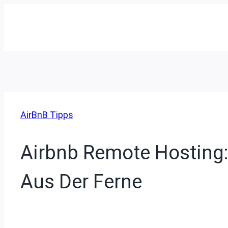
Zum
Inhalt
springen
AirBnB Tipps
Airbnb Remote Hosting: 
Aus Der Ferne